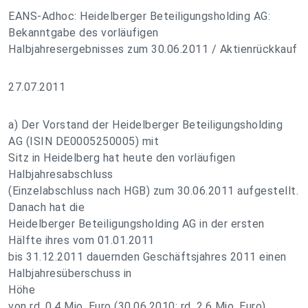
EANS-Adhoc: Heidelberger Beteiligungsholding AG:
Bekanntgabe des vorläufigen
Halbjahresergebnisses zum 30.06.2011 / Aktienrückkauf
27.07.2011
a) Der Vorstand der Heidelberger Beteiligungsholding
AG (ISIN DE0005250005) mit
Sitz in Heidelberg hat heute den vorläufigen
Halbjahresabschluss
(Einzelabschluss nach HGB) zum 30.06.2011 aufgestellt.
Danach hat die
Heidelberger Beteiligungsholding AG in der ersten
Hälfte ihres vom 01.01.2011
bis 31.12.2011 dauernden Geschäftsjahres 2011 einen
Halbjahresüberschuss in
Höhe
von rd. 0,4 Mio. Euro (30.06.2010: rd. 2,6 Mio. Euro)