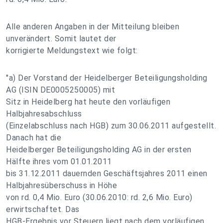
Alle anderen Angaben in der Mitteilung bleiben
unverändert. Somit lautet der
korrigierte Meldungstext wie folgt:
"a) Der Vorstand der Heidelberger Beteiligungsholding
AG (ISIN DE0005250005) mit
Sitz in Heidelberg hat heute den vorläufigen
Halbjahresabschluss
(Einzelabschluss nach HGB) zum 30.06.2011 aufgestellt.
Danach hat die
Heidelberger Beteiligungsholding AG in der ersten
Hälfte ihres vom 01.01.2011
bis 31.12.2011 dauernden Geschäftsjahres 2011 einen
Halbjahresüberschuss in Höhe
von rd. 0,4 Mio. Euro (30.06.2010: rd. 2,6 Mio. Euro)
erwirtschaftet. Das
HGB-Ergebnis vor Steuern liegt nach dem vorläufigen