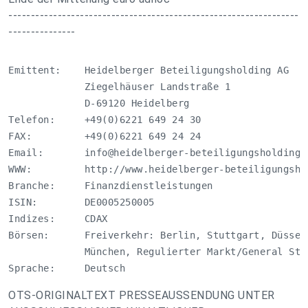
-----------------------------------------------------------------
---------------
Emittent:    Heidelberger Beteiligungsholding AG

             Ziegelhäuser Landstraße 1

             D-69120 Heidelberg

Telefon:     +49(0)6221 649 24 30

FAX:         +49(0)6221 649 24 24

Email:       
info@heidelberger-beteiligungsholding.
WWW:         http://www.heidelberger-beteiligungshol
Branche:     Finanzdienstleistungen

ISIN:        DE0005250005

Indizes:     CDAX

Börsen:      Freiverkehr: Berlin, Stuttgart, Düssel
             München, Regulierter Markt/General Stan
Sprache:     Deutsch
OTS-ORIGINALTEXT PRESSEAUSSENDUNG UNTER