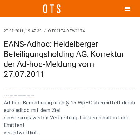
menu
27.07.2011, 19:47:30
/
OTS0174 OTW0174
EANS-Adhoc: Heidelberger
Beteiligungsholding AG: Korrektur
der Ad-hoc-Meldung vom
27.07.2011
-----------------------------------------------------------------
---------------
Ad-hoc-Berichtigung nach § 15 WpHG übermittelt durch
euro adhoc mit dem Ziel
einer europaweiten Verbreitung. Für den Inhalt ist der
Emittent
verantwortlich.