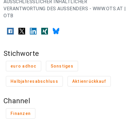
AUSSCHLIESSLICHER INHALTLICHER
VERANTWORTUNG DES AUSSENDERS - WWW.OTS.AT |
OTB
Stichworte
euro adhoc
Sonstiges
Halbjahresabschluss
Aktienrückkauf
Channel
Finanzen