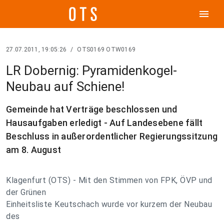
menu
27.07.2011, 19:05:26
/
OTS0169 OTW0169
LR Dobernig: Pyramidenkogel-
Neubau auf Schiene!
Gemeinde hat Verträge beschlossen und
Hausaufgaben erledigt - Auf Landesebene fällt
Beschluss in außerordentlicher Regierungssitzung
am 8. August
Klagenfurt (OTS) - Mit den Stimmen von FPK, ÖVP und
der Grünen
Einheitsliste Keutschach wurde vor kurzem der Neubau
des