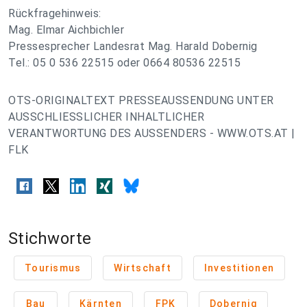
Rückfragehinweis:
Mag. Elmar Aichbichler
Pressesprecher Landesrat Mag. Harald Dobernig
Tel.: 05 0 536 22515 oder 0664 80536 22515
OTS-ORIGINALTEXT PRESSEAUSSENDUNG UNTER
AUSSCHLIESSLICHER INHALTLICHER
VERANTWORTUNG DES AUSSENDERS - WWW.OTS.AT |
FLK
Stichworte
Tourismus
Wirtschaft
Investitionen
Bau
Kärnten
FPK
Dobernig