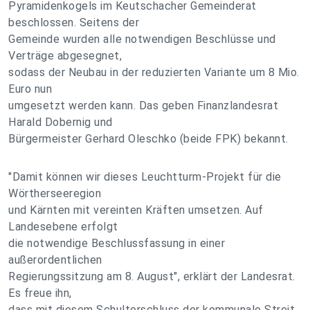
Pyramidenkogels im Keutschacher Gemeinderat
beschlossen. Seitens der
Gemeinde wurden alle notwendigen Beschlüsse und
Verträge abgesegnet,
sodass der Neubau in der reduzierten Variante um 8 Mio.
Euro nun
umgesetzt werden kann. Das geben Finanzlandesrat
Harald Dobernig und
Bürgermeister Gerhard Oleschko (beide FPK) bekannt.
"Damit können wir dieses Leuchtturm-Projekt für die
Wörtherseeregion
und Kärnten mit vereinten Kräften umsetzen. Auf
Landesebene erfolgt
die notwendige Beschlussfassung in einer
außerordentlichen
Regierungssitzung am 8. August", erklärt der Landesrat.
Es freue ihn,
dass mit diesem Schulterschluss der kommunale Streit