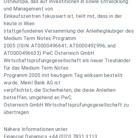
Osteuropa, das auf Investitionen in sowie Entwicklung
und Management von
Einkaufszentren fokussiert ist, teilt mit, dass in der
heute in Wien
stattgefundenen Versammlung der Anleihegläubiger des
Medium Term Notes Programm
2005 (ISIN: AT0000496641; AT0000492996; and
AT0000496633) PwC Österreich GmbH
Wirtschaftsprüfungsgesellschaft als neuer Treuhänder
für das Medium Term Notes
Programm 2005 mit heutigem Tag wirksam bestellt
wurde. Meinl Bank AG ist
verpflichtet, die Sicherheiten, die diese Anleihen
betreffen, umgehend an PwC
Österreich GmbH Wirtschaftsprüfungsgesellschaft zu
übertragen.
Nähere Informationen unter:
Financial Dynamics +44 (0)20 7831 3113