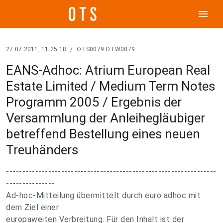
menu
27.07.2011, 11:25:18
/
OTS0079 OTW0079
EANS-Adhoc: Atrium European Real
Estate Limited / Medium Term Notes
Programm 2005 / Ergebnis der
Versammlung der Anleihegläubiger
betreffend Bestellung eines neuen
Treuhänders
-----------------------------------------------------------------
---------------
Ad-hoc-Mitteilung übermittelt durch euro adhoc mit
dem Ziel einer
europaweiten Verbreitung. Für den Inhalt ist der