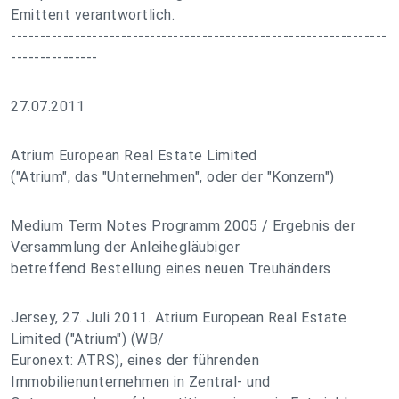
Emittent verantwortlich.
-----------------------------------------------------------------
---------------
27.07.2011
Atrium European Real Estate Limited
("Atrium", das "Unternehmen", oder der "Konzern")
Medium Term Notes Programm 2005 / Ergebnis der
Versammlung der Anleihegläubiger
betreffend Bestellung eines neuen Treuhänders
Jersey, 27. Juli 2011. Atrium European Real Estate
Limited ("Atrium") (WB/
Euronext: ATRS), eines der führenden
Immobilienunternehmen in Zentral- und