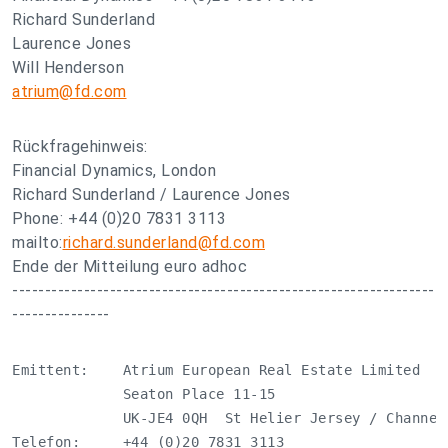
Richard Sunderland
Laurence Jones
Will Henderson
atrium@fd.com
Rückfragehinweis:
Financial Dynamics, London
Richard Sunderland / Laurence Jones
Phone: +44 (0)20 7831 3113
mailto:
richard.sunderland@fd.com
Ende der Mitteilung euro adhoc
-----------------------------------------------------------------
---------------
Emittent:    Atrium European Real Estate Limited

             Seaton Place 11-15

             UK-JE4 0QH  St Helier Jersey / Channel 
Telefon:     +44 (0)20 7831 3113
