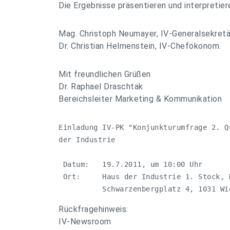
Die Ergebnisse präsentieren und interpretier
Mag. Christoph Neumayer, IV-Generalsekretä
Dr. Christian Helmenstein, IV-Chefökonom.
Mit freundlichen Grüßen
Dr. Raphael Draschtak
Bereichsleiter Marketing & Kommunikation
Einladung IV-PK "Konjunkturumfrage 2. Q
der Industrie

 Datum:   19.7.2011, um 10:00 Uhr

 Ort:     Haus der Industrie 1. Stock, K
          Schwarzenbergplatz 4, 1031 Wi
Rückfragehinweis:
IV-Newsroom