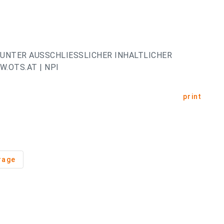
UNTER AUSSCHLIESSLICHER INHALTLICHER
.OTS.AT | NPI
print
rage