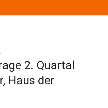
K
age 2. Quartal
r, Haus der