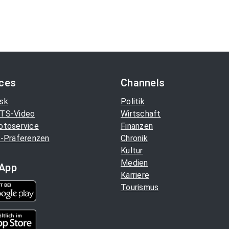
ices
Channels
sk
Politik
TS-Video
Wirtschaft
otoservice
Finanzen
-Präferenzen
Chronik
Kultur
Medien
App
Karriere
Tourismus