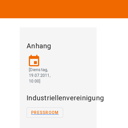
Anhang
event
[Dienstag,
19.07.2011,
10:00]
Industriellenvereinigung
PRESSROOM