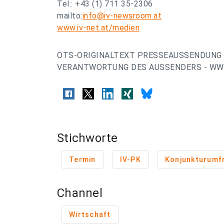
Tel.: +43 (1) 711 35-2306
mailto:
info@iv-newsroom.at
www.iv-net.at/medien
OTS-ORIGINALTEXT PRESSEAUSSENDUNG 
VERANTWORTUNG DES AUSSENDERS - WWW
Stichworte
Termin
IV-PK
Konjunkturumf
Channel
Wirtschaft