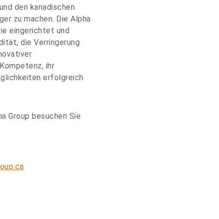
 und den kanadischen
ger zu machen. Die Alpha
rie eingerichtet und
dität, die Verringerung
novativer
 Kompetenz, ihr
lichkeiten erfolgreich
pha Group besuchen Sie
roup.ca