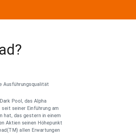
ead?
e Ausführungsqualität
 Dark Pool, das Alpha
 seit seiner Einführung am
 hat, das gestern in einem
nen Aktien seinen Höhepunkt
ead(TM) allen Erwartungen