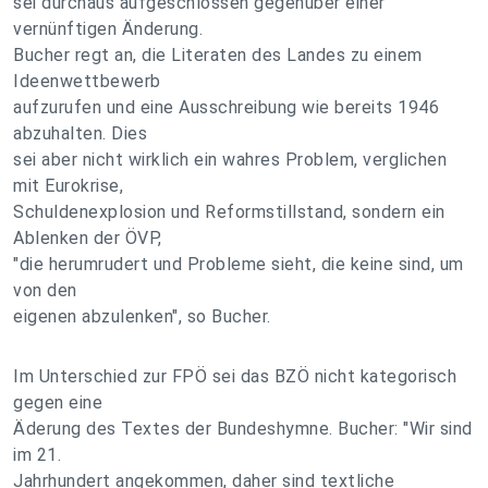
sei durchaus aufgeschlossen gegenüber einer
vernünftigen Änderung.
Bucher regt an, die Literaten des Landes zu einem
Ideenwettbewerb
aufzurufen und eine Ausschreibung wie bereits 1946
abzuhalten. Dies
sei aber nicht wirklich ein wahres Problem, verglichen
mit Eurokrise,
Schuldenexplosion und Reformstillstand, sondern ein
Ablenken der ÖVP,
"die herumrudert und Probleme sieht, die keine sind, um
von den
eigenen abzulenken", so Bucher.
Im Unterschied zur FPÖ sei das BZÖ nicht kategorisch
gegen eine
Äderung des Textes der Bundeshymne. Bucher: "Wir sind
im 21.
Jahrhundert angekommen, daher sind textliche