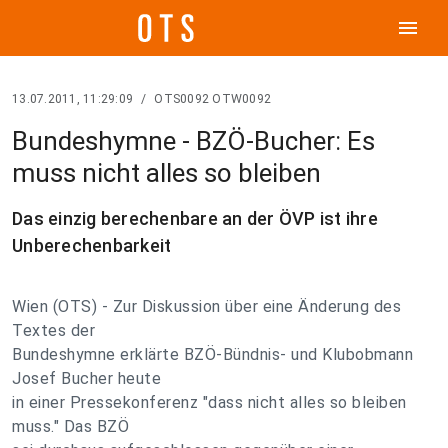
menu
13.07.2011, 11:29:09
/
OTS0092 OTW0092
Bundeshymne - BZÖ-Bucher: Es
muss nicht alles so bleiben
Das einzig berechenbare an der ÖVP ist ihre
Unberechenbarkeit
Wien (OTS) - Zur Diskussion über eine Änderung des
Textes der
Bundeshymne erklärte BZÖ-Bündnis- und Klubobmann
Josef Bucher heute
in einer Pressekonferenz "dass nicht alles so bleiben
muss." Das BZÖ