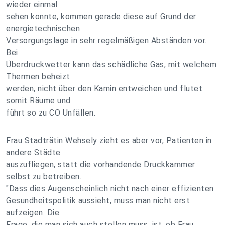
wieder einmal
sehen konnte, kommen gerade diese auf Grund der
energietechnischen
Versorgungslage in sehr regelmäßigen Abständen vor.
Bei
Überdruckwetter kann das schädliche Gas, mit welchem
Thermen beheizt
werden, nicht über den Kamin entweichen und flutet
somit Räume und
führt so zu CO Unfällen.
Frau Stadträtin Wehsely zieht es aber vor, Patienten in
andere Städte
auszufliegen, statt die vorhandende Druckkammer
selbst zu betreiben.
"Dass dies Augenscheinlich nicht nach einer effizienten
Gesundheitspolitik aussieht, muss man nicht erst
aufzeigen. Die
Frage, die man sich auch stellen muss, ist, ob Frau