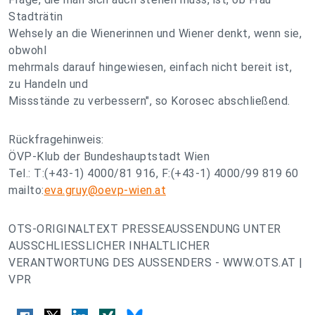
Stadträtin
Wehsely an die Wienerinnen und Wiener denkt, wenn sie,
obwohl
mehrmals darauf hingewiesen, einfach nicht bereit ist,
zu Handeln und
Missstände zu verbessern", so Korosec abschließend.
Rückfragehinweis:
ÖVP-Klub der Bundeshauptstadt Wien
Tel.: T:(+43-1) 4000/81 916, F:(+43-1) 4000/99 819 60
mailto:
eva.gruy@oevp-wien.at
OTS-ORIGINALTEXT PRESSEAUSSENDUNG UNTER
AUSSCHLIESSLICHER INHALTLICHER
VERANTWORTUNG DES AUSSENDERS - WWW.OTS.AT |
VPR