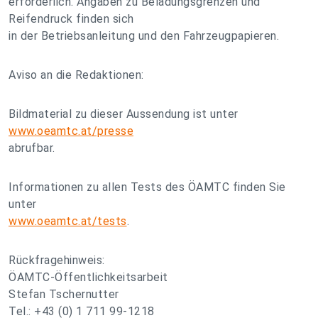
erforderlich. Angaben zu Beladungsgrenzen und
Reifendruck finden sich
in der Betriebsanleitung und den Fahrzeugpapieren.
Aviso an die Redaktionen:
Bildmaterial zu dieser Aussendung ist unter
www.oeamtc.at/presse
abrufbar.
Informationen zu allen Tests des ÖAMTC finden Sie
unter
www.oeamtc.at/tests
.
Rückfragehinweis:
ÖAMTC-Öffentlichkeitsarbeit
Stefan Tschernutter
Tel.: +43 (0) 1 711 99-1218