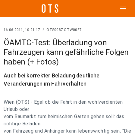
menu
16.06.2011, 10:21:17
/
OTS0087 OTW0087
ÖAMTC-Test: Überladung von
Fahrzeugen kann gefährliche Folgen
haben (+ Fotos)
Auch bei korrekter Beladung deutliche
Veränderungen im Fahrverhalten
Wien (OTS) - Egal ob die Fahrt in den wohlverdienten
Urlaub oder
vom Baumarkt zum heimischen Garten gehen soll: das
richtige Beladen
von Fahrzeug und Anhänger kann lebenswichtig sein. "Die