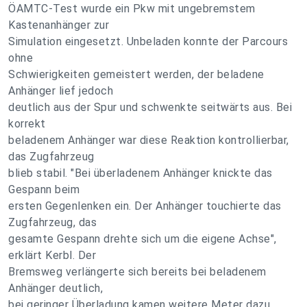
ÖAMTC-Test wurde ein Pkw mit ungebremstem
Kastenanhänger zur
Simulation eingesetzt. Unbeladen konnte der Parcours
ohne
Schwierigkeiten gemeistert werden, der beladene
Anhänger lief jedoch
deutlich aus der Spur und schwenkte seitwärts aus. Bei
korrekt
beladenem Anhänger war diese Reaktion kontrollierbar,
das Zugfahrzeug
blieb stabil. "Bei überladenem Anhänger knickte das
Gespann beim
ersten Gegenlenken ein. Der Anhänger touchierte das
Zugfahrzeug, das
gesamte Gespann drehte sich um die eigene Achse",
erklärt Kerbl. Der
Bremsweg verlängerte sich bereits bei beladenem
Anhänger deutlich,
bei geringer Überladung kamen weitere Meter dazu.