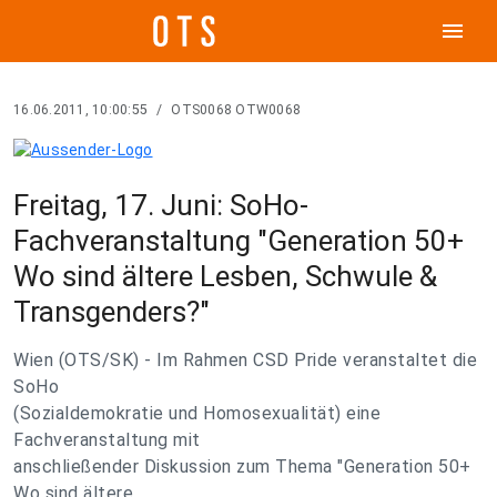
menu
16.06.2011, 10:00:55
/
OTS0068 OTW0068
Freitag, 17. Juni: SoHo-
Fachveranstaltung "Generation 50+
Wo sind ältere Lesben, Schwule &
Transgenders?"
Wien (OTS/SK) - Im Rahmen CSD Pride veranstaltet die
SoHo
(Sozialdemokratie und Homosexualität) eine
Fachveranstaltung mit
anschließender Diskussion zum Thema "Generation 50+
Wo sind ältere