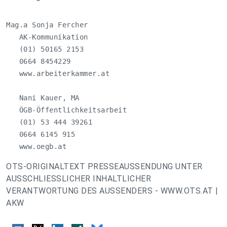
Mag.a Sonja Fercher

   AK-Kommunikation

   (01) 50165 2153

   0664 8454229

   www.arbeiterkammer.at 

   Nani Kauer, MA 

   ÖGB-Öffentlichkeitsarbeit 

   (01) 53 444 39261 

   0664 6145 915 

   www.oegb.at
OTS-ORIGINALTEXT PRESSEAUSSENDUNG UNTER
AUSSCHLIESSLICHER INHALTLICHER
VERANTWORTUNG DES AUSSENDERS - WWW.OTS.AT |
AKW