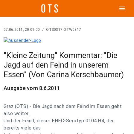
menu
07.06.2011, 20:01:00
/
OTS0317 OTW0317
"Kleine Zeitung" Kommentar: "Die
Jagd auf den Feind in unserem
Essen" (Von Carina Kerschbaumer)
Ausgabe vom 8.6.2011
Graz (OTS) - Die Jagd nach dem Feind im Essen geht
also weiter.
Und der Feind, dieser EHEC-Serotyp 0104:H4, der
bereits viele das