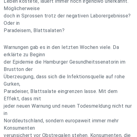
Leben kostete, lauert immer noch irgendwo unerkannt.
Möglicherweise
doch in Sprossen trotz der negativen Laborergebnisse?
Oder in
Paradeisern, Blattsalaten?
Warnungen gab es in den letzten Wochen viele. Da
erklärte zu Beginn
der Epidemie die Hamburger Gesundheitssenatorin im
Brustton der
Überzeugung, dass sich die Infektionsquelle auf rohe
Gurken,
Paradeiser, Blattsalate eingrenzen lasse. Mit dem
Effekt, dass mit
jeder neuen Warnung und neuen Todesmeldung nicht nur
in
Norddeutschland, sondern europaweit immer mehr
Konsumenten
verunsichert vor Obstregalen stehen. Konsumenten, die