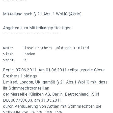
---------------
Mitteilung nach § 21 Abs. 1 WpHG (Aktie)
Angaben zum Mitteilungspflichtigen:
-----------------------------------
Name:    Close Brothers Holdings Limited

Sitz:    London

Staat:   UK
Berlin, 07.06.2011. Am 01.06.2011 teilte uns die Close
Brothers Holdings
Limited, London, UK, gemäß § 21 Abs.1 WpHG mit, dass
ihr Stimmrechtsanteil an
der Marseille-Kliniken AG, Berlin, Deutschland, ISIN
DE0007783003, am 31.05.2011
durch Veräußerung von Aktien mit Stimmrechten die
Schwelle von 3%, 5%, 10%, 15%