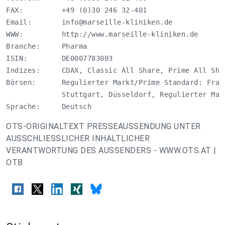
FAX:         +49 (0)30 246 32-401

Email:       
info@marseille-kliniken.de
WWW:         http://www.marseille-kliniken.de

Branche:     Pharma

ISIN:        DE0007783003

Indizes:     CDAX, Classic All Share, Prime All Shar
Börsen:      Regulierter Markt/Prime Standard: Fran
             Stuttgart, Düsseldorf, Regulierter Mark
Sprache:     Deutsch
OTS-ORIGINALTEXT PRESSEAUSSENDUNG UNTER
AUSSCHLIESSLICHER INHALTLICHER
VERANTWORTUNG DES AUSSENDERS - WWW.OTS.AT |
OTB