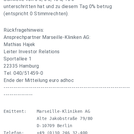
unterschritten hat und zu diesem Tag 0% betrug
(entspricht 0 Stimmrechten).
Rückfragehinweis:
Ansprechpartner Marseille-Kliniken AG:
Mathias Hajek
Leiter Investor Relations
Sportallee 1
22335 Hamburg
Tel. 040/51459-0
Ende der Mitteilung euro adhoc
-----------------------------------------------------------------
---------------
Emittent:    Marseille-Kliniken AG

             Alte Jakobstraße 79/80

             D-10709 Berlin

Telefon:     +49 (0)30 246 32-400
