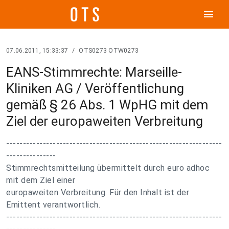
menu
07.06.2011, 15:33:37
/
OTS0273 OTW0273
EANS-Stimmrechte: Marseille-
Kliniken AG / Veröffentlichung
gemäß § 26 Abs. 1 WpHG mit dem
Ziel der europaweiten Verbreitung
-----------------------------------------------------------------
---------------
Stimmrechtsmitteilung übermittelt durch euro adhoc
mit dem Ziel einer
europaweiten Verbreitung. Für den Inhalt ist der
Emittent verantwortlich.
-----------------------------------------------------------------