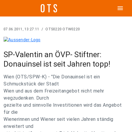
menu
07.06.2011, 13:27:11
/
OTS0220 OTW0220
SP-Valentin an ÖVP- Stiftner:
Donauinsel ist seit Jahren topp!
Wien (OTS/SPW-K) - "Die Donauinsel ist ein
Schmuckstück der Stadt
Wien und aus dem Freizeitangebot nicht mehr
wegzudenken. Durch
gezielte und sinnvolle Investitionen wird das Angebot
für die
Wienerinnen und Wiener seit vielen Jahren ständig
erweitert und