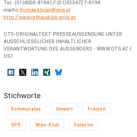
Tel.: (01)4000-81941,F:(01)5334727-8194
mailto:
thomas.kluger@spw.at
http://www.rathausklub.spoe.at
OTS-ORIGINALTEXT PRESSEAUSSENDUNG UNTER
AUSSCHLIESSLICHER INHALTLICHER
VERANTWORTUNG DES AUSSENDERS - WWW.OTS.AT |
DS1
Stichworte
Kommunales
Umwelt
Freizeit
SPÖ
Wien-Klub
Valentin