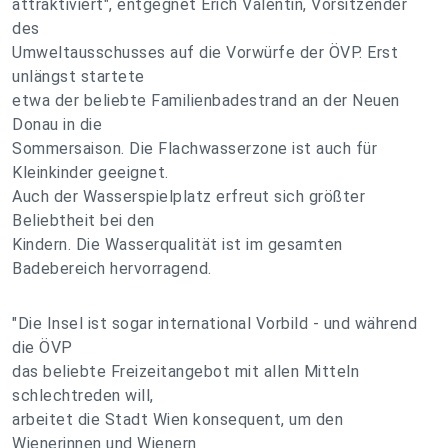
attraktiviert", entgegnet Erich Valentin, Vorsitzender
des
Umweltausschusses auf die Vorwürfe der ÖVP. Erst
unlängst startete
etwa der beliebte Familienbadestrand an der Neuen
Donau in die
Sommersaison. Die Flachwasserzone ist auch für
Kleinkinder geeignet.
Auch der Wasserspielplatz erfreut sich größter
Beliebtheit bei den
Kindern. Die Wasserqualität ist im gesamten
Badebereich hervorragend.
"Die Insel ist sogar international Vorbild - und während
die ÖVP
das beliebte Freizeitangebot mit allen Mitteln
schlechtreden will,
arbeitet die Stadt Wien konsequent, um den
Wienerinnen und Wienern