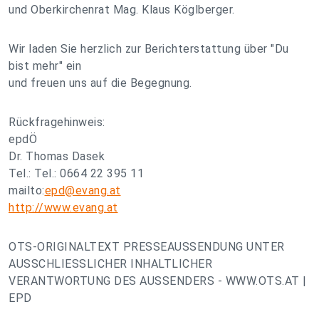
und Oberkirchenrat Mag. Klaus Köglberger.
Wir laden Sie herzlich zur Berichterstattung über "Du
bist mehr" ein
und freuen uns auf die Begegnung.
Rückfragehinweis:
epdÖ
Dr. Thomas Dasek
Tel.: Tel.: 0664 22 395 11
mailto:
epd@evang.at
http://www.evang.at
OTS-ORIGINALTEXT PRESSEAUSSENDUNG UNTER
AUSSCHLIESSLICHER INHALTLICHER
VERANTWORTUNG DES AUSSENDERS - WWW.OTS.AT |
EPD