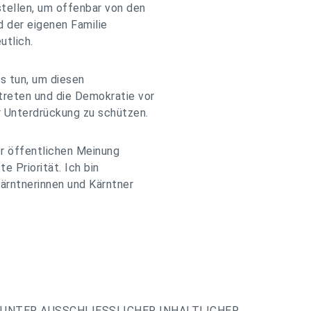
tellen, um offenbar von den
 der eigenen Familie
utlich.
s tun, um diesen
reten und die Demokratie vor
 Unterdrückung zu schützen.
der öffentlichen Meinung
e Priorität. Ich bin
ärntnerinnen und Kärntner
UNTER AUSSCHLIESSLICHER INHALTLICHER