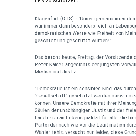
FPK zu schützen.
Klagenfurt (OTS) - "Unser gemeinsames dem
war immer dann besonders reich an Lebensqu
demokratischen Werte wie Freiheit von Mein
geachtet und geschützt wurden!"
Das betont heute, Freitag, der Vorsitzende 
Peter Kaiser, angesichts der jüngsten Vorw
Medien und Justiz.
"Demokratie ist ein sensibles Kind, das durch
"Gesellschaft" geschützt werden muss, um si
können. Unsere Demokratie mit ihrer Meinung
Säulen der unabhängigen Justiz und der fre
Land reich an Lebensqualität für alle, die hie
Partei der nach wie vor die Legitimation dur
Wähler fehlt, versucht nun leider, diese Gru