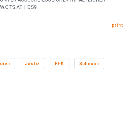
.OTS.AT | DS9
print
dien
Justiz
FPK
Scheuch