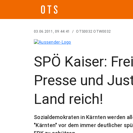
03.06.2011, 09:44:41
/
OTS0032 OTW0032
SPÖ Kaiser: Fre
Presse und Jus
Land reich!
Sozialdemokraten in Kärnten werden all
"Kärnten" vor dem immer deutlicher sp