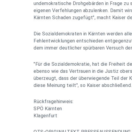
undemokratische Drohgebärden in Frage zu s
eigenen Verfehlungen abzulenken. Damit wird
Kärnten Schaden zugefügt", macht Kaiser de
Die Sozialdemokraten in Kärnten werden alle
Fehlentwicklungen entschieden entgegenzut
dem immer deutlicher spürbaren Versuch der
"Für die Sozialdemokratie, hat die Freiheit 
ebenso wie das Vertrauen in die Justiz oberst
überzeugt, dass der überwiegende Teil der K
diese Meinung teilt", so Kaiser abschließend.
Rückfragehinweis:
SPÖ Kärnten
Klagenfurt
OTS-ORIGINALTEXT PRESSEAUSSENDUNG 