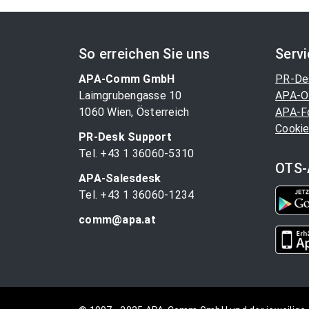
So erreichen Sie uns
Serv
APA-Comm GmbH
PR-De
Laimgrubengasse 10
APA-O
1060 Wien, Österreich
APA-F
Cookie
PR-Desk Support
Tel. +43 1 36060-5310
OTS-
APA-Salesdesk
Tel. +43 1 36060-1234
comm@apa.at