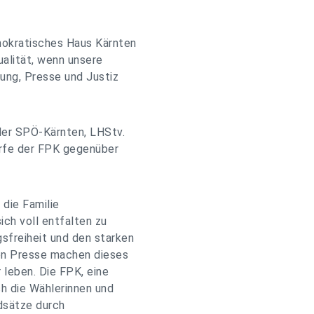
okratisches Haus Kärnten
alität, wenn unsere
ung, Presse und Justiz
der SPÖ-Kärnten, LHStv.
ürfe der FPK gegenüber
 die Familie
ch voll entfalten zu
sfreiheit und den starken
ien Presse machen dieses
r leben. Die FPK, eine
ch die Wählerinnen und
ndsätze durch