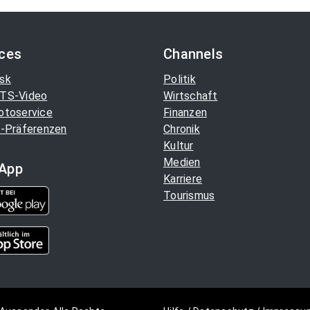
ices
Channels
sk
Politik
TS-Video
Wirtschaft
otoservice
Finanzen
-Präferenzen
Chronik
Kultur
Medien
App
Karriere
Tourismus