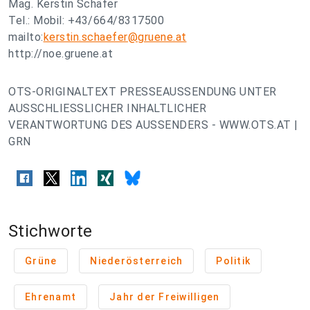
Mag. Kerstin Schäfer
Tel.: Mobil: +43/664/8317500
mailto:
kerstin.schaefer@gruene.at
http://noe.gruene.at
OTS-ORIGINALTEXT PRESSEAUSSENDUNG UNTER
AUSSCHLIESSLICHER INHALTLICHER
VERANTWORTUNG DES AUSSENDERS - WWW.OTS.AT |
GRN
Stichworte
Grüne
Niederösterreich
Politik
Ehrenamt
Jahr der Freiwilligen