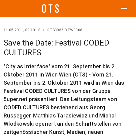
menu
11.05.2011, 09:10:18
/
OTS0066 OTW0066
Save the Date: Festival CODED
CULTURES
"City as Interface" vom 21. September bis 2.
Oktober 2011 in Wien Wien (OTS) - Vom 21.
September bis 2. Oktober 2011 wird in Wien das
Festival CODED CULTURES von der Gruppe
5uper.net präsentiert. Das Leitungsteam von
CODED CULTURES bestehend aus Georg
Russegger, Matthias Tarasiewicz und Michal
Wlodkowski operiert an den Schnittstellen von
zeitgenössischer Kunst, Medien, neuen