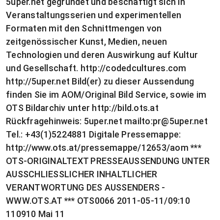
5uper.net gegründet und beschäftigt sich in
Veranstaltungsserien und experimentellen
Formaten mit den Schnittmengen von
zeitgenössischer Kunst, Medien, neuen
Technologien und deren Auswirkung auf Kultur
und Gesellschaft. http://codedcultures.com
http://5uper.net Bild(er) zu dieser Aussendung
finden Sie im AOM/Original Bild Service, sowie im
OTS Bildarchiv unter http://bild.ots.at
Rückfragehinweis: 5uper.net mailto:
pr@5uper.net
Tel.: +43(1)5224881 Digitale Pressemappe:
http://www.ots.at/pressemappe/12653/aom ***
OTS-ORIGINALTEXT PRESSEAUSSENDUNG UNTER
AUSSCHLIESSLICHER INHALTLICHER
VERANTWORTUNG DES AUSSENDERS -
WWW.OTS.AT *** OTS0066 2011-05-11/09:10
110910 Mai 11