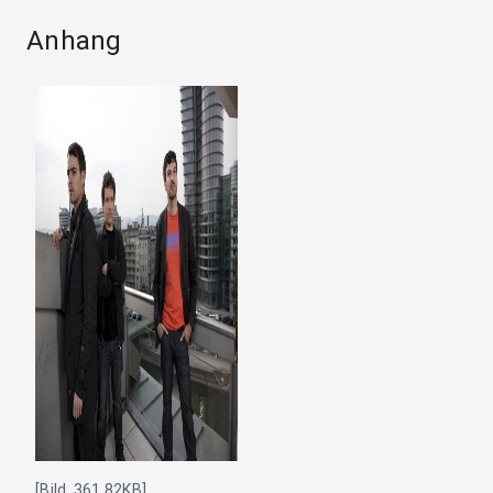
Anhang
[Bild, 361.82KB]