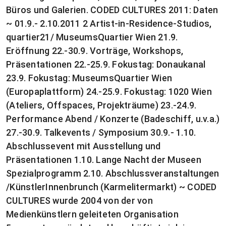
Büros und Galerien. CODED CULTURES 2011: Daten
~ 01.9.- 2.10.2011 2 Artist-in-Residence-Studios,
quartier21/ MuseumsQuartier Wien 21.9.
Eröffnung 22.-30.9. Vorträge, Workshops,
Präsentationen 22.-25.9. Fokustag: Donaukanal
23.9. Fokustag: MuseumsQuartier Wien
(Europaplattform) 24.-25.9. Fokustag: 1020 Wien
(Ateliers, Offspaces, Projekträume) 23.-24.9.
Performance Abend / Konzerte (Badeschiff, u.v.a.)
27.-30.9. Talkevents / Symposium 30.9.- 1.10.
Abschlussevent mit Ausstellung und
Präsentationen 1.10. Lange Nacht der Museen
Spezialprogramm 2.10. Abschlussveranstaltungen
/KünstlerInnenbrunch (Karmelitermarkt) ~ CODED
CULTURES wurde 2004 von der von
Medienkünstlern geleiteten Organisation