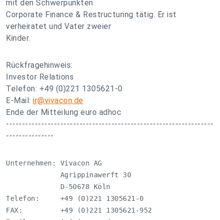
mit den Schwerpunkten
Corporate Finance & Restructuring tätig. Er ist
verheiratet und Vater zweier
Kinder.
Rückfragehinweis:
Investor Relations
Telefon: +49 (0)221 1305621-0
E-Mail:
ir@vivacon.de
Ende der Mitteilung euro adhoc
-----------------------------------------------------------------
---------------
Unternehmen: Vivacon AG

             Agrippinawerft 30

             D-50678 Köln

Telefon:     +49 (0)221 1305621-0

FAX:         +49 (0)221 1305621-952
