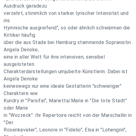
Ausdruck geradezu
verzehrt, stimmlich von starker lyrischer Intensität und
ins
Hymnische ausgreifend", so oder ähnlich schwärmen die
Kritiker häufig
über die aus Stade bei Hamburg stammende Sopranistin
Angela Denoke,
eine in aller Welt für ihre intensiven, sensibel
ausgeloteten
Charakterdarstellungen umjubelte Künstlerin. Dabei ist
Angela Denoke
keineswegs nur eine ideale Gestalterin "schwieriger"
Charaktere wie
Kundry in "Parsifal", Marietta/Marie in "Die tote Stadt"
oder Marie
in "Wozzeck". Ihr Repertoire reicht von der Marschallin in
"Der
Rosenkavalier", Leonore in "Fidelio", Elsa in "Lohengrin",