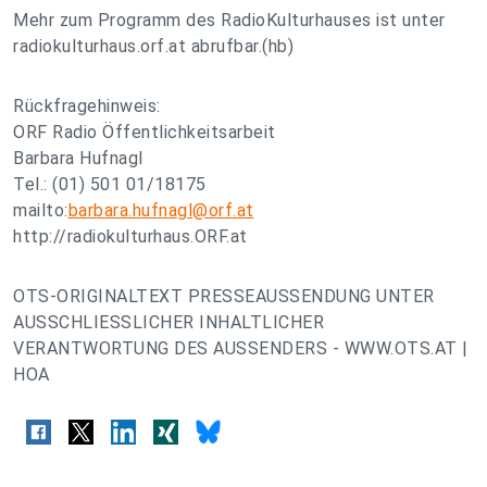
Mehr zum Programm des RadioKulturhauses ist unter
radiokulturhaus.orf.at abrufbar.(hb)
Rückfragehinweis:
ORF Radio Öffentlichkeitsarbeit
Barbara Hufnagl
Tel.: (01) 501 01/18175
mailto:
barbara.hufnagl@orf.at
http://radiokulturhaus.ORF.at
OTS-ORIGINALTEXT PRESSEAUSSENDUNG UNTER
AUSSCHLIESSLICHER INHALTLICHER
VERANTWORTUNG DES AUSSENDERS - WWW.OTS.AT |
HOA