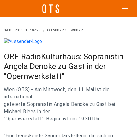
menu
09.05.2011, 10:36:28
/
OTS0092 OTW0092
ORF-RadioKulturhaus: Sopranistin
Angela Denoke zu Gast in der
"Opernwerkstatt"
Wien (OTS) - Am Mittwoch, den 11. Mai ist die
international
gefeierte Sopranistin Angela Denoke zu Gast bei
Michael Blees in der
"Opernwerkstatt". Beginn ist um 19.30 Uhr.
"Eine berückende Sängerdarstellerin, die sich im