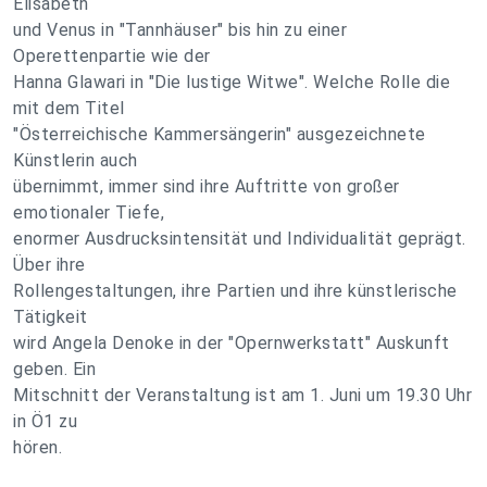
Elisabeth
und Venus in "Tannhäuser" bis hin zu einer
Operettenpartie wie der
Hanna Glawari in "Die lustige Witwe". Welche Rolle die
mit dem Titel
"Österreichische Kammersängerin" ausgezeichnete
Künstlerin auch
übernimmt, immer sind ihre Auftritte von großer
emotionaler Tiefe,
enormer Ausdrucksintensität und Individualität geprägt.
Über ihre
Rollengestaltungen, ihre Partien und ihre künstlerische
Tätigkeit
wird Angela Denoke in der "Opernwerkstatt" Auskunft
geben. Ein
Mitschnitt der Veranstaltung ist am 1. Juni um 19.30 Uhr
in Ö1 zu
hören.