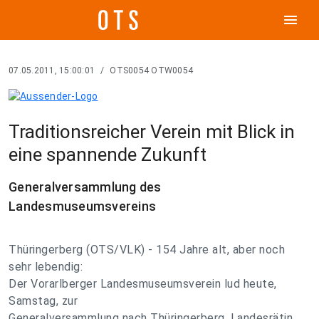
menu
07.05.2011, 15:00:01
/
OTS0054 OTW0054
Traditionsreicher Verein mit Blick in
eine spannende Zukunft
Generalversammlung des
Landesmuseumsvereins
Thüringerberg (OTS/VLK) - 154 Jahre alt, aber noch
sehr lebendig:
Der Vorarlberger Landesmuseumsverein lud heute,
Samstag, zur
Generalversammlung nach Thüringerberg. Landesrätin