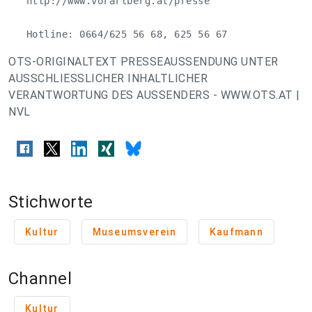
   http://www.vorarlberg.at/presse

   Hotline: 0664/625 56 68, 625 56 67
OTS-ORIGINALTEXT PRESSEAUSSENDUNG UNTER
AUSSCHLIESSLICHER INHALTLICHER
VERANTWORTUNG DES AUSSENDERS - WWW.OTS.AT |
NVL
Stichworte
Kultur
Museumsverein
Kaufmann
Channel
Kultur