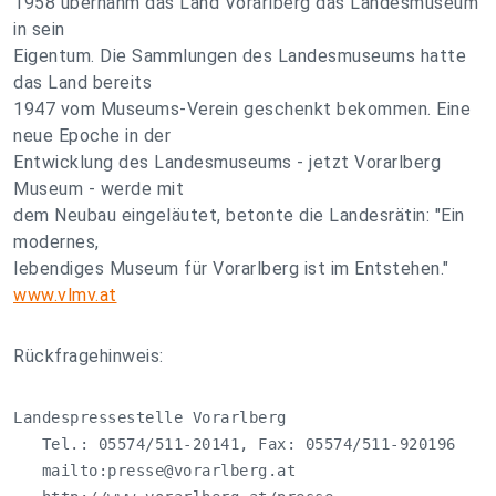
1958 übernahm das Land Vorarlberg das Landesmuseum
in sein
Eigentum. Die Sammlungen des Landesmuseums hatte
das Land bereits
1947 vom Museums-Verein geschenkt bekommen. Eine
neue Epoche in der
Entwicklung des Landesmuseums - jetzt Vorarlberg
Museum - werde mit
dem Neubau eingeläutet, betonte die Landesrätin: "Ein
modernes,
lebendiges Museum für Vorarlberg ist im Entstehen."
www.vlmv.at
Rückfragehinweis:
Landespressestelle Vorarlberg

   Tel.: 05574/511-20141, Fax: 05574/511-920196

   mailto:
presse@vorarlberg.at