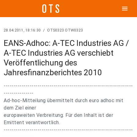
menu
28.04.2011, 18:16:30
/
OTS0323 OTW0323
EANS-Adhoc: A-TEC Industries AG /
A-TEC Industries AG verschiebt
Veröffentlichung des
Jahresfinanzberichtes 2010
-----------------------------------------------------------------
---------------
Ad-hoc-Mitteilung übermittelt durch euro adhoc mit
dem Ziel einer
europaweiten Verbreitung. Für den Inhalt ist der
Emittent verantwortlich.
-----------------------------------------------------------------