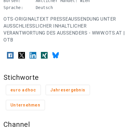
Börsen:      Amtlicher Handel: Wien 

Sprache:     Deutsch
OTS-ORIGINALTEXT PRESSEAUSSENDUNG UNTER
AUSSCHLIESSLICHER INHALTLICHER
VERANTWORTUNG DES AUSSENDERS - WWW.OTS.AT |
OTB
Stichworte
euro adhoc
Jahresergebnis
Unternehmen
Channel