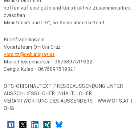
Ministeramt und
hoffen auf eine gute und konstruktive Zusammenarbeit
zwischen
Ministerium und ÖH", so Kulac abschließend.
Rückfragehinweis:
Vorsitzteam ÖH Uni Graz
vorsitz@oehunigraz.at
Marie Fleischhacker - 0676897519322
Cengiz Kulac - 0676897519321
OTS-ORIGINALTEXT PRESSEAUSSENDUNG UNTER
AUSSCHLIESSLICHER INHALTLICHER
VERANTWORTUNG DES AUSSENDERS - WWW.OTS.AT |
OHG