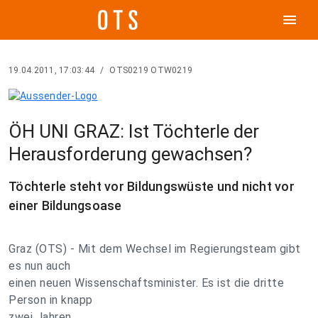
menu
19.04.2011, 17:03:44
/
OTS0219 OTW0219
ÖH UNI GRAZ: Ist Töchterle der
Herausforderung gewachsen?
Töchterle steht vor Bildungswüste und nicht vor
einer Bildungsoase
Graz (OTS) - Mit dem Wechsel im Regierungsteam gibt
es nun auch
einen neuen Wissenschaftsminister. Es ist die dritte
Person in knapp
zwei Jahren.