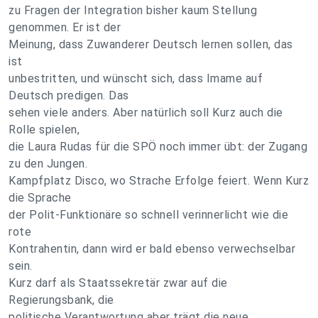
zu Fragen der Integration bisher kaum Stellung
genommen. Er ist der
Meinung, dass Zuwanderer Deutsch lernen sollen, das
ist
unbestritten, und wünscht sich, dass Imame auf
Deutsch predigen. Das
sehen viele anders. Aber natürlich soll Kurz auch die
Rolle spielen,
die Laura Rudas für die SPÖ noch immer übt: der Zugang
zu den Jungen.
Kampfplatz Disco, wo Strache Erfolge feiert. Wenn Kurz
die Sprache
der Polit-Funktionäre so schnell verinnerlicht wie die
rote
Kontrahentin, dann wird er bald ebenso verwechselbar
sein.
Kurz darf als Staatssekretär zwar auf die
Regierungsbank, die
politische Verantwortung aber trägt die neue