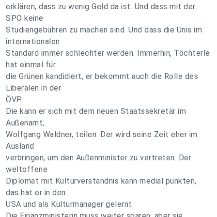
erklären, dass zu wenig Geld da ist. Und dass mit der
SPÖ keine
Studiengebühren zu machen sind. Und dass die Unis im
internationalen
Standard immer schlechter werden. Immerhin, Töchterle
hat einmal für
die Grünen kandidiert, er bekommt auch die Rolle des
Liberalen in der
ÖVP.
Die kann er sich mit dem neuen Staatssekretär im
Außenamt,
Wolfgang Waldner, teilen. Der wird seine Zeit eher im
Ausland
verbringen, um den Außenminister zu vertreten. Der
weltoffene
Diplomat mit Kulturverständnis kann medial punkten,
das hat er in den
USA und als Kulturmanager gelernt.
Die Finanzministerin muss weiter sparen, aber sie