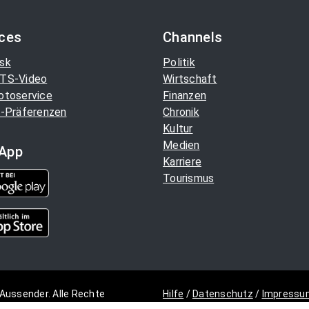
ices
Channels
sk
Politik
TS-Video
Wirtschaft
otoservice
Finanzen
-Präferenzen
Chronik
Kultur
Medien
App
Karriere
Tourismus
Aussender. Alle Rechte
Hilfe
/
Datenschutz
/
Impressu
Copyright