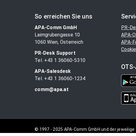
So erreichen Sie uns
Serv
APA-Comm GmbH
PR-De
Laimgrubengasse 10
APA-O
1060 Wien, Österreich
APA-F
Cookie
PR-Desk Support
Tel. +43 1 36060-5310
OTS-
APA-Salesdesk
Tel. +43 1 36060-1234
comm@apa.at
© 1997 - 2025 APA-Comm GmbH und der jeweilige 
vorbehalten.