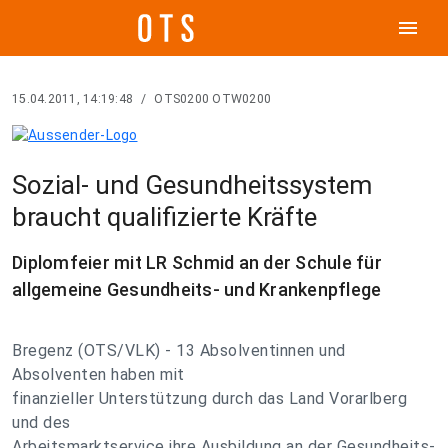
menu
15.04.2011, 14:19:48
/
OTS0200 OTW0200
Sozial- und Gesundheitssystem
braucht qualifizierte Kräfte
Diplomfeier mit LR Schmid an der Schule für
allgemeine Gesundheits- und Krankenpflege
Bregenz (OTS/VLK) - 13 Absolventinnen und
Absolventen haben mit
finanzieller Unterstützung durch das Land Vorarlberg
und des
Arbeitsmarktservice ihre Ausbildung an der Gesundheits-