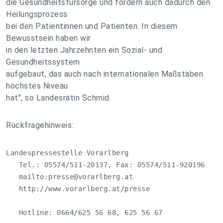
die Gesundheitsfürsorge und fördern auch dadurch den
Heilungsprozess
bei den Patientinnen und Patienten. In diesem
Bewusstsein haben wir
in den letzten Jahrzehnten ein Sozial- und
Gesundheitssystem
aufgebaut, das auch nach internationalen Maßstäben
höchstes Niveau
hat", so Landesrätin Schmid.
Rückfragehinweis:
Landespressestelle Vorarlberg

   Tel.: 05574/511-20137, Fax: 05574/511-920196

   mailto:
presse@vorarlberg.at
   http://www.vorarlberg.at/presse

   Hotline: 0664/625 56 68, 625 56 67