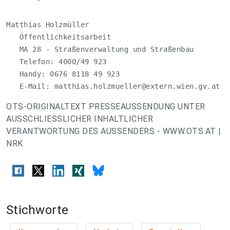
Matthias Holzmüller

   Öffentlichkeitsarbeit

   MA 28 - Straßenverwaltung und Straßenbau

   Telefon: 4000/49 923

   Handy: 0676 8118 49 923

   E-Mail: 
matthias.holzmueller@extern.wien.gv.at
OTS-ORIGINALTEXT PRESSEAUSSENDUNG UNTER
AUSSCHLIESSLICHER INHALTLICHER
VERANTWORTUNG DES AUSSENDERS - WWW.OTS.AT |
NRK
Stichworte