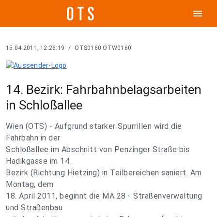
menu
15.04.2011, 12:26:19
/
OTS0160 OTW0160
14. Bezirk: Fahrbahnbelagsarbeiten
in Schloßallee
Wien (OTS) - Aufgrund starker Spurrillen wird die
Fahrbahn in der
Schloßallee im Abschnitt von Penzinger Straße bis
Hadikgasse im 14.
Bezirk (Richtung Hietzing) in Teilbereichen saniert. Am
Montag, dem
18. April 2011, beginnt die MA 28 - Straßenverwaltung
und Straßenbau