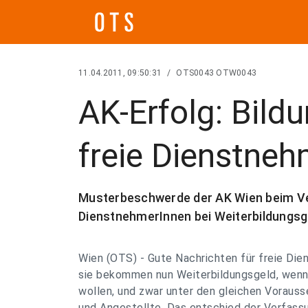
11.04.2011, 09:50:31
/
OTS0043 OTW0043
AK-Erfolg: Bild
freie Dienstneh
Musterbeschwerde der AK Wien beim Ve
DienstnehmerInnen bei Weiterbildungsge
Wien (OTS) - Gute Nachrichten für freie Di
sie bekommen nun Weiterbildungsgeld, wenn 
wollen, und zwar unter den gleichen Voraus
und Angestellte. Das entschied der Verfass