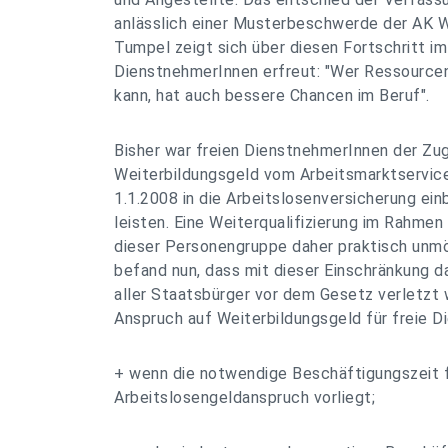
anlässlich einer Musterbeschwerde der AK W
Tumpel zeigt sich über diesen Fortschritt im
DienstnehmerInnen erfreut: "Wer Ressourcen
kann, hat auch bessere Chancen im Beruf".
Bisher war freien DienstnehmerInnen der Z
Weiterbildungsgeld vom Arbeitsmarktservice
1.1.2008 in die Arbeitslosenversicherung ei
leisten. Eine Weiterqualifizierung im Rahmen
dieser Personengruppe daher praktisch unmö
befand nun, dass mit dieser Einschränkung d
aller Staatsbürger vor dem Gesetz verletzt w
Anspruch auf Weiterbildungsgeld für freie 
+ wenn die notwendige Beschäftigungszeit f
Arbeitslosengeldanspruch vorliegt;