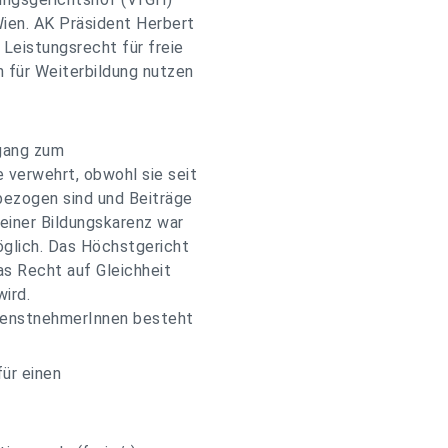
ien. AK Präsident Herbert
 Leistungsrecht für freie
 für Weiterbildung nutzen
ugang zum
 verwehrt, obwohl sie seit
nbezogen sind und Beiträge
 einer Bildungskarenz war
glich. Das Höchstgericht
as Recht auf Gleichheit
ird.
DienstnehmerInnen besteht
ür einen