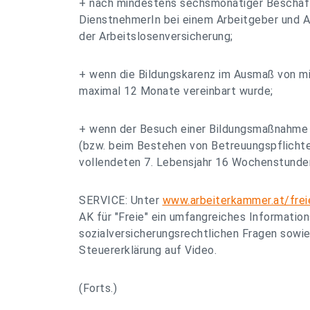
+ nach mindestens sechsmonatiger Beschäfti
DienstnehmerIn bei einem Arbeitgeber und A
der Arbeitslosenversicherung;
+ wenn die Bildungskarenz im Ausmaß von m
maximal 12 Monate vereinbart wurde;
+ wenn der Besuch einer Bildungsmaßnahm
(bzw. beim Bestehen von Betreuungspflichten
vollendeten 7. Lebensjahr 16 Wochenstunde
SERVICE: Unter
www.arbeiterkammer.at/fre
AK für "Freie" ein umfangreiches Informatio
sozialversicherungsrechtlichen Fragen sowie 
Steuererklärung auf Video.
(Forts.)