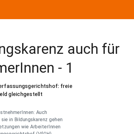
ungskarenz auch für
merInnen - 1
rfassungsgerichtshof: freie
ld gleichgestellt
enstnehmerInnen: Auch
sie in Bildungskarenz gehen
setzungen wie ArbeiterInnen
ungsgerichtshof (VfGH)