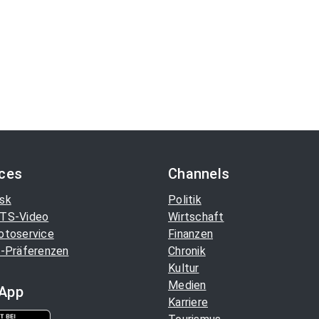
ices
Channels
sk
Politik
TS-Video
Wirtschaft
otoservice
Finanzen
-Präferenzen
Chronik
Kultur
Medien
App
Karriere