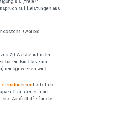
gung als (freie/r)
nspruch auf Leistungen aus
indestens zwei bis
e von 20 Wochenstunden
 für ein Kind bis zum
n) nachgewiesen wird.
iedienstnehmer
bietet die
nspaket zu steuer- und
eine Ausfüllhilfe für die