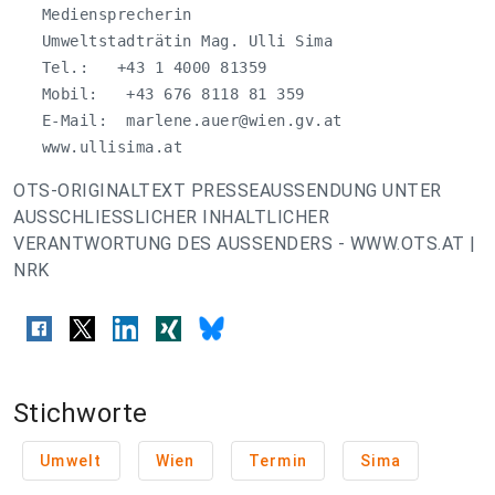
   Mediensprecherin

   Umweltstadträtin Mag. Ulli Sima

   Tel.:   +43 1 4000 81359

   Mobil:   +43 676 8118 81 359

   E-Mail:  
marlene.auer@wien.gv.at
   www.ullisima.at
OTS-ORIGINALTEXT PRESSEAUSSENDUNG UNTER
AUSSCHLIESSLICHER INHALTLICHER
VERANTWORTUNG DES AUSSENDERS - WWW.OTS.AT |
NRK
Stichworte
Umwelt
Wien
Termin
Sima