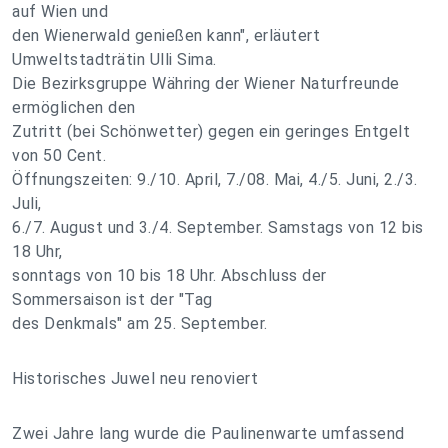
auf Wien und
den Wienerwald genießen kann", erläutert
Umweltstadträtin Ulli Sima.
Die Bezirksgruppe Währing der Wiener Naturfreunde
ermöglichen den
Zutritt (bei Schönwetter) gegen ein geringes Entgelt
von 50 Cent.
Öffnungszeiten: 9./10. April, 7./08. Mai, 4./5. Juni, 2./3.
Juli,
6./7. August und 3./4. September. Samstags von 12 bis
18 Uhr,
sonntags von 10 bis 18 Uhr. Abschluss der
Sommersaison ist der "Tag
des Denkmals" am 25. September.
Historisches Juwel neu renoviert
Zwei Jahre lang wurde die Paulinenwarte umfassend