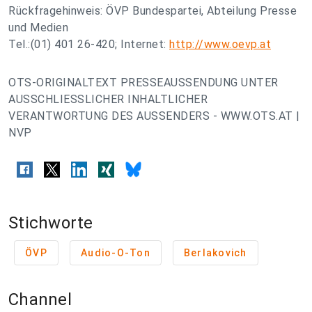
Rückfragehinweis: ÖVP Bundespartei, Abteilung Presse
und Medien
Tel.:(01) 401 26-420; Internet:
http://www.oevp.at
OTS-ORIGINALTEXT PRESSEAUSSENDUNG UNTER
AUSSCHLIESSLICHER INHALTLICHER
VERANTWORTUNG DES AUSSENDERS - WWW.OTS.AT |
NVP
Stichworte
ÖVP
Audio-O-Ton
Berlakovich
Channel