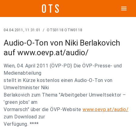
menu
04.04.2011, 11:31:01
/
OTS0118 OTW0118
Audio-O-Ton von Niki Berlakovich
auf www.oevp.at/audio/
Wien, 04. April 2011 (ÖVP-PD) Die ÖVP-Presse- und
Medienabteilung
stellt in Kürze kostenlos einen Audio-O-Ton von
Umweltminister Niki
Berlakovich zum Thema "Arbeitgeber Umweltsektor –
'green jobs' am
Vormarsch" über die ÖVP-Website
www.oevp.at/audio/
zum Download zur
Verfügung. ****