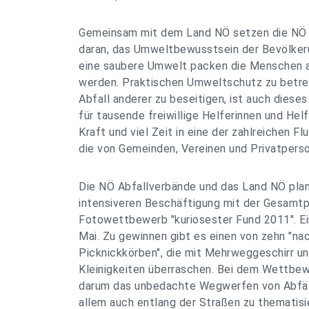
Gemeinsam mit dem Land NÖ setzen die NÖ 
daran, das Umweltbewusstsein der Bevölkeru
eine saubere Umwelt packen die Menschen a
werden. Praktischen Umweltschutz zu betrei
Abfall anderer zu beseitigen, ist auch diese
für tausende freiwillige Helferinnen und Helfe
Kraft und viel Zeit in eine der zahlreichen Fl
die von Gemeinden, Vereinen und Privatperso
Die NÖ Abfallverbände und das Land NÖ plan
intensiveren Beschäftigung mit der Gesamt
Fotowettbewerb "kuriosester Fund 2011". Ei
Mai. Zu gewinnen gibt es einen von zehn "na
Picknickkörben", die mit Mehrweggeschirr 
Kleinigkeiten überraschen. Bei dem Wettbewe
darum das unbedachte Wegwerfen von Abfälle
allem auch entlang der Straßen zu thematis