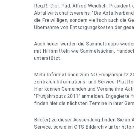
Reg.R.-Dipl. Päd. Alfred Weidlich, Präsident
Abfallwirtschaftsvereins: "Die Abfallverbänd
die Freiwilligen, sondern vielfach auch die 
Übernahme von Entsorgungskosten der gesa
Auch heuer werden die Sammeltrupps wieder
mit Hilfsmitteln wie Sammelsäcken, Hands
unterstützt.
Mehr Informationen zum NÖ Frühjahrsputz 20
zentralen Informations- und Service-Plattf
Hier können Gemeinden und Vereine ihre Akti
"Frühjahrsputz 2011" anmelden. Engagierte f
finden hier die nächsten Termine in ihrer G
Bild(er) zu dieser Aussendung finden Sie im 
Service, sowie im OTS Bildarchiv unter http:/