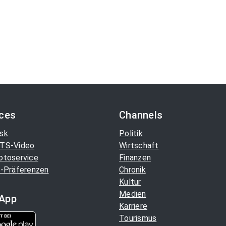
ices
Channels
sk
Politik
TS-Video
Wirtschaft
otoservice
Finanzen
-Präferenzen
Chronik
Kultur
Medien
App
Karriere
Tourismus