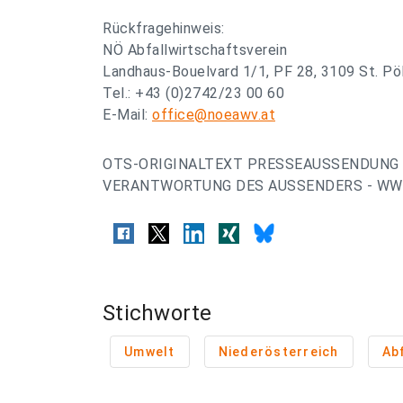
Rückfragehinweis:
NÖ Abfallwirtschaftsverein
Landhaus-Bouelvard 1/1, PF 28, 3109 St. Pö
Tel.: +43 (0)2742/23 00 60
E-Mail:
office@noeawv.at
OTS-ORIGINALTEXT PRESSEAUSSENDUNG 
VERANTWORTUNG DES AUSSENDERS - WWW
Stichworte
Umwelt
Niederösterreich
Abf