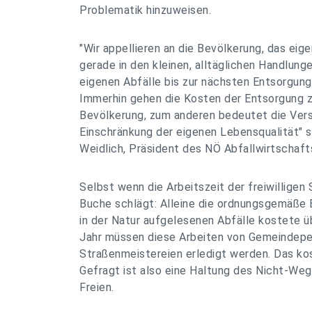
Problematik hinzuweisen.
"Wir appellieren an die Bevölkerung, das e
gerade in den kleinen, alltäglichen Handlung
eigenen Abfälle bis zur nächsten Entsorgun
Immerhin gehen die Kosten der Entsorgung 
Bevölkerung, zum anderen bedeutet die Ver
Einschränkung der eigenen Lebensqualität" so
Weidlich, Präsident des NÖ Abfallwirtschaft
Selbst wenn die Arbeitszeit der freiwilligen
Buche schlägt: Alleine die ordnungsgemäße 
in der Natur aufgelesenen Abfälle kostete ü
Jahr müssen diese Arbeiten von Gemeindeper
Straßenmeistereien erledigt werden. Das ko
Gefragt ist also eine Haltung des Nicht-We
Freien.