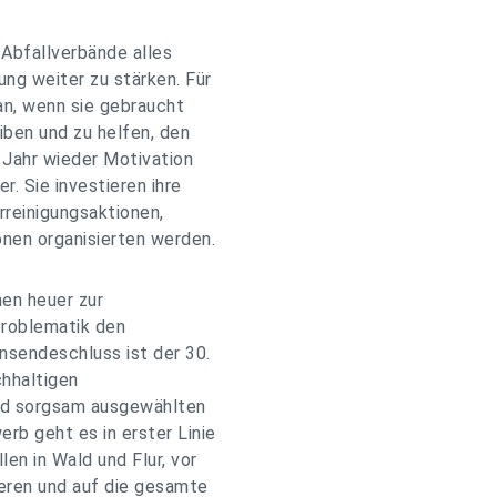
Abfallverbände alles
ng weiter zu stärken. Für
n, wenn sie gebraucht
ben und zu helfen, den
s Jahr wieder Motivation
r. Sie investieren ihre
urreinigungsaktionen,
nen organisierten werden.
en heuer zur
problematik den
nsendeschluss ist der 30.
chhaltigen
und sorgsam ausgewählten
rb geht es in erster Linie
n in Wald und Flur, vor
ieren und auf die gesamte