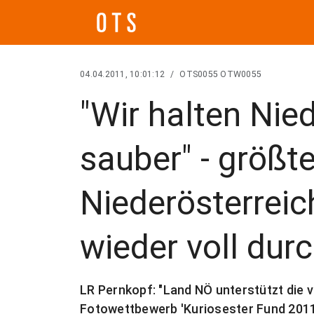
04.04.2011, 10:01:12
/
OTS0055 OTW0055
"Wir halten Nie
sauber" - größt
Niederösterreic
wieder voll dur
LR Pernkopf: "Land NÖ unterstützt die vi
Fotowettbewerb 'Kuriosester Fund 2011