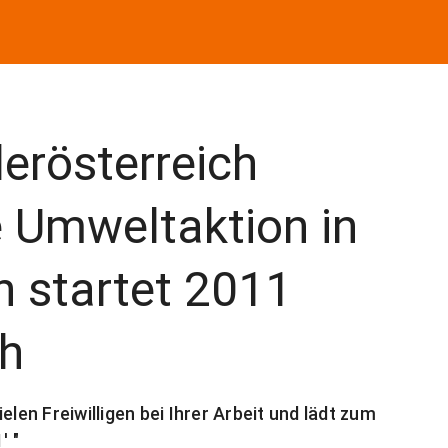
derösterreich
e Umweltaktion in
h startet 2011
ch
elen Freiwilligen bei Ihrer Arbeit und lädt zum
' "