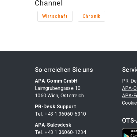
Channel
Wirtschaft
Chronik
So erreichen Sie uns
Serv
APA-Comm GmbH
PR-De
Laimgrubengasse 10
APA-O
1060 Wien, Österreich
APA-F
Cookie
PR-Desk Support
Tel. +43 1 36060-5310
OTS-
APA-Salesdesk
Tel. +43 1 36060-1234