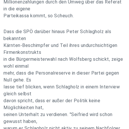
Millionenzahlungen durch den Umweg über das Referat
in die eigene
Parteikassa kommt, so Scheuch.
Dass die SPÖ darüber hinaus Peter Schlagholz als
bekannten
Kärnten-Beschimpfer und Teil ihres undurchsichtigen
Firmenkonstrukts
in die Bürgermeisterwahl nach Wolfsberg schickt, zeige
wohl einmal
mehr, dass die Personalreserve in dieser Partei gegen
Null gehe. Es
lasse tief blicken, wenn Schlagholz in einem Interview
gleich selbst
davon spricht, dass er außer der Politik keine
Möglichkeiten hat,
seinen Unterhalt zu verdienen. "Seifried wird schon
gewusst haben,
warum er Schlagholz nicht aktiv zu seinem Nachfolger