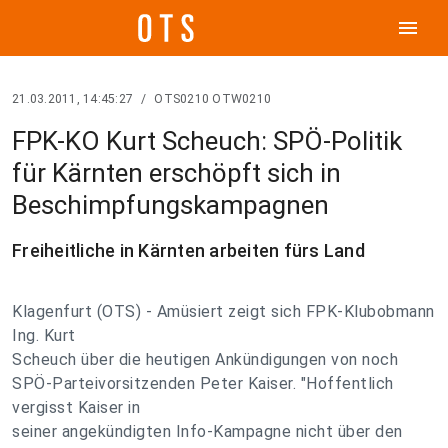
menu
21.03.2011, 14:45:27
/
OTS0210 OTW0210
FPK-KO Kurt Scheuch: SPÖ-Politik
für Kärnten erschöpft sich in
Beschimpfungskampagnen
Freiheitliche in Kärnten arbeiten fürs Land
Klagenfurt (OTS) - Amüsiert zeigt sich FPK-Klubobmann
Ing. Kurt
Scheuch über die heutigen Ankündigungen von noch
SPÖ-Parteivorsitzenden Peter Kaiser. "Hoffentlich
vergisst Kaiser in
seiner angekündigten Info-Kampagne nicht über den