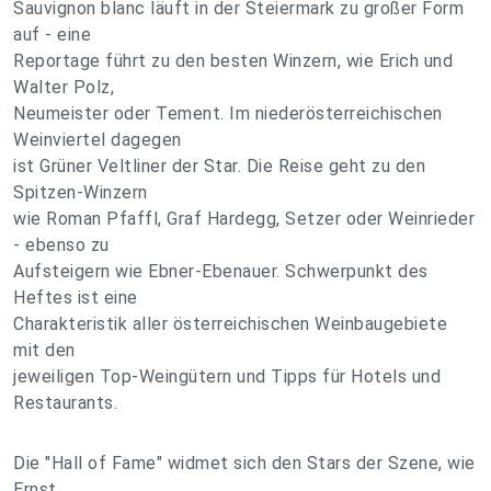
Sauvignon blanc läuft in der Steiermark zu großer Form
auf - eine
Reportage führt zu den besten Winzern, wie Erich und
Walter Polz,
Neumeister oder Tement. Im niederösterreichischen
Weinviertel dagegen
ist Grüner Veltliner der Star. Die Reise geht zu den
Spitzen-Winzern
wie Roman Pfaffl, Graf Hardegg, Setzer oder Weinrieder
- ebenso zu
Aufsteigern wie Ebner-Ebenauer. Schwerpunkt des
Heftes ist eine
Charakteristik aller österreichischen Weinbaugebiete
mit den
jeweiligen Top-Weingütern und Tipps für Hotels und
Restaurants.
Die "Hall of Fame" widmet sich den Stars der Szene, wie
Ernst