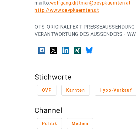
mailto:
wolfgang.dittmar@oevpkaernten.at
http://www.oevpkaernten.at
OTS-ORIGINALTEXT PRESSEAUSSENDUNG 
VERANTWORTUNG DES AUSSENDERS - WWW
Stichworte
ÖVP
Kärnten
Hypo-Verkauf
Channel
Politik
Medien