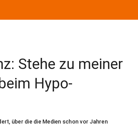
z: Stehe zu meiner
beim Hypo-
ert, über die die Medien schon vor Jahren