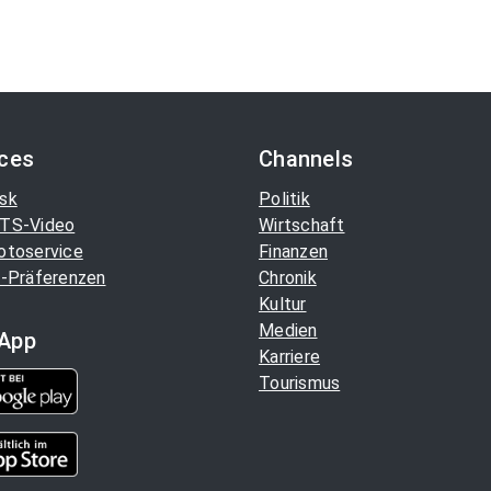
ices
Channels
sk
Politik
TS-Video
Wirtschaft
otoservice
Finanzen
-Präferenzen
Chronik
Kultur
Medien
App
Karriere
Tourismus