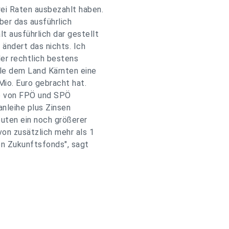
ei Raten ausbezahlt haben.
ber das ausführlich
 ausführlich dar gestellt
ändert das nichts. Ich
der rechtlich bestens
le dem Land Kärnten eine
Mio. Euro gebracht hat.
ie von FPÖ und SPÖ
leihe plus Zinsen
uten ein noch größerer
von zusätzlich mehr als 1
en Zukunftsfonds", sagt