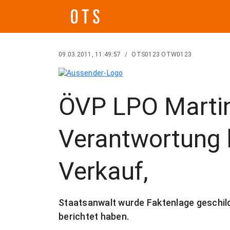
09.03.2011, 11:49:57
/
OTS0123 OTW0123
ÖVP LPO Martin
Verantwortung 
Verkauf,
Staatsanwalt wurde Faktenlage geschild
berichtet haben.