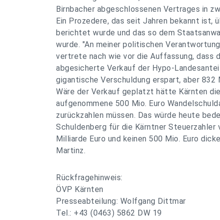
Birnbacher abgeschlossenen Vertrages in zw
Ein Prozedere, das seit Jahren bekannt ist, ü
berichtet wurde und das so dem Staatsanwalt
wurde. "An meiner politischen Verantwortung 
vertrete nach wie vor die Auffassung, dass 
abgesicherte Verkauf der Hypo-Landesantei
gigantische Verschuldung erspart, aber 832 
Wäre der Verkauf geplatzt hätte Kärnten d
aufgenommene 500 Mio. Euro Wandelschuldan
zurückzahlen müssen. Das würde heute bede
Schuldenberg für die Kärntner Steuerzahler 
Milliarde Euro und keinen 500 Mio. Euro dick
Martinz.
Rückfragehinweis:
ÖVP Kärnten
Presseabteilung: Wolfgang Dittmar
Tel.: +43 (0463) 5862 DW 19