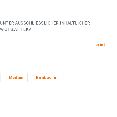
UNTER AUSSCHLIESSLICHER INHALTLICHER
.OTS.AT | LKV
print
Medien
Birnbacher