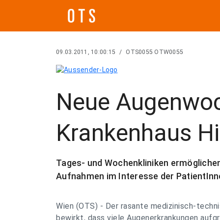
09.03.2011, 10:00:15
/
OTS0055 OTW0055
Neue Augenwoc
Krankenhaus Hi
Tages- und Wochenkliniken ermöglichen
Aufnahmen im Interesse der PatientInn
Wien (OTS) - Der rasante medizinisch-techni
bewirkt, dass viele Augenerkrankungen aufgr