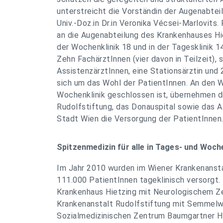
unterstreicht die Vorständin der Augenabteil
Univ.-Doz.in Dr.in Veronika Vécsei-Marlovits. 
an die Augenabteilung des Krankenhauses Hi
der Wochenklinik 18 und in der Tagesklinik 1
Zehn FachärztInnen (vier davon in Teilzeit), 
AssistenzärztInnen, eine Stationsärztin un
sich um das Wohl der PatientInnen. An den
Wochenklinik geschlossen ist, übernehmen d
Rudolfstiftung, das Donauspital sowie das 
Stadt Wien die Versorgung der PatientInnen
Spitzenmedizin für alle in Tages- und Woch
Im Jahr 2010 wurden im Wiener Krankenanst
111.000 PatientInnen tageklinisch versorgt. 
Krankenhaus Hietzing mit Neurologischem Ze
Krankenanstalt Rudolfstiftung mit Semmelwe
Sozialmedizinischen Zentrum Baumgartner H