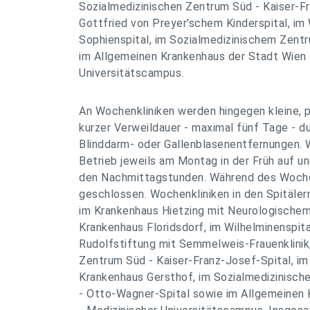
Sozialmedizinischen Zentrum Süd - Kaiser-F
Gottfried von Preyer'schem Kinderspital, im 
Sophienspital, im Sozialmedizinischem Zent
im Allgemeinen Krankenhaus der Stadt Wien 
Universitätscampus.
An Wochenkliniken werden hingegen kleine, 
kurzer Verweildauer - maximal fünf Tage - d
Blinddarm- oder Gallenblasenentfernungen. 
Betrieb jeweils am Montag in der Früh auf un
den Nachmittagstunden. Während des Woche
geschlossen. Wochenkliniken in den Spitäler
im Krankenhaus Hietzing mit Neurologische
Krankenhaus Floridsdorf, im Wilhelminenspita
Rudolfstiftung mit Semmelweis-Frauenklinik,
Zentrum Süd - Kaiser-Franz-Josef-Spital, i
Krankenhaus Gersthof, im Sozialmedizinisc
- Otto-Wagner-Spital sowie im Allgemeinen