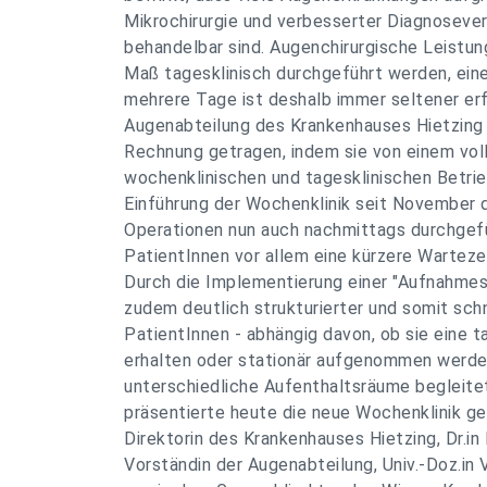
Mikrochirurgie und verbesserter Diagnosever
behandelbar sind. Augenchirurgische Leist
Maß tagesklinisch durchgeführt werden, ein
mehrere Tage ist deshalb immer seltener erf
Augenabteilung des Krankenhauses Hietzing 
Rechnung getragen, indem sie von einem voll
wochenklinischen und tagesklinischen Betrie
Einführung der Wochenklinik seit November 
Operationen nun auch nachmittags durchgefü
PatientInnen vor allem eine kürzere Warteze
Durch die Implementierung einer "Aufnahmes
zudem deutlich strukturierter und somit schn
PatientInnen - abhängig davon, ob sie eine t
erhalten oder stationär aufgenommen werde
unterschiedliche Aufenthaltsräume begleite
präsentierte heute die neue Wochenklinik g
Direktorin des Krankenhauses Hietzing, Dr.in B
Vorständin der Augenabteilung, Univ.-Doz.in 