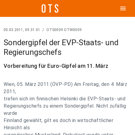
menu
05.03.2011, 09:31:01
/
OTS0009 OTW0009
Sondergipfel der EVP-Staats- und
Regierungschefs
Vorbereitung für Euro-Gipfel am 11. März
Wien, 05. März 2011 (ÖVP-PD) Am Freitag, den 4. März
2011,
trafen sich im finnischen Helsinki die EVP-Staats- und
Regierungschefs zu einem Sondergipfel. Nicht zufällig
wurde
Finnland gewählt, gilt es doch in wirtschaftlicher
Hinsicht als
europäisches Musterland. Diskutiert wurde unter