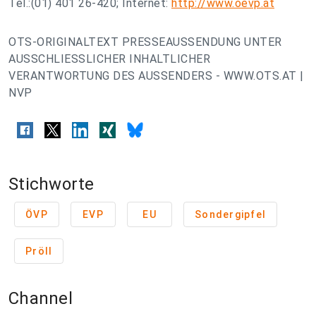
Tel.:(01) 401 26-420; Internet:
http://www.oevp.at
OTS-ORIGINALTEXT PRESSEAUSSENDUNG UNTER
AUSSCHLIESSLICHER INHALTLICHER
VERANTWORTUNG DES AUSSENDERS - WWW.OTS.AT |
NVP
Stichworte
ÖVP
EVP
EU
Sondergipfel
Pröll
Channel