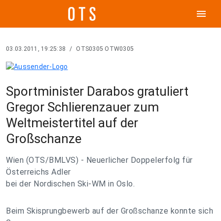
menu
03.03.2011, 19:25:38
/
OTS0305 OTW0305
Sportminister Darabos gratuliert
Gregor Schlierenzauer zum
Weltmeistertitel auf der
Großschanze
Wien (OTS/BMLVS) - Neuerlicher Doppelerfolg für
Österreichs Adler
bei der Nordischen Ski-WM in Oslo.
Beim Skisprungbewerb auf der Großschanze konnte sich