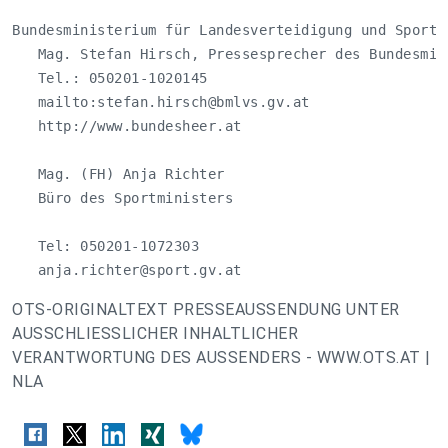
Bundesministerium für Landesverteidigung und Sport

   Mag. Stefan Hirsch, Pressesprecher des Bundesmini
   Tel.: 050201-1020145

   mailto:
stefan.hirsch@bmlvs.gv.at
   http://www.bundesheer.at

   Mag. (FH) Anja Richter

   Büro des Sportministers

   Tel: 050201-1072303

anja.richter@sport.gv.at
OTS-ORIGINALTEXT PRESSEAUSSENDUNG UNTER
AUSSCHLIESSLICHER INHALTLICHER
VERANTWORTUNG DES AUSSENDERS - WWW.OTS.AT |
NLA