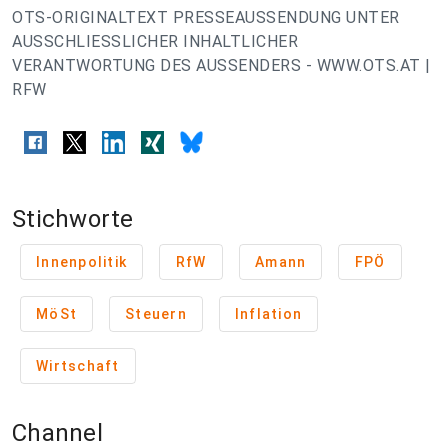
OTS-ORIGINALTEXT PRESSEAUSSENDUNG UNTER
AUSSCHLIESSLICHER INHALTLICHER
VERANTWORTUNG DES AUSSENDERS - WWW.OTS.AT |
RFW
Stichworte
Innenpolitik
RfW
Amann
FPÖ
MöSt
Steuern
Inflation
Wirtschaft
Channel