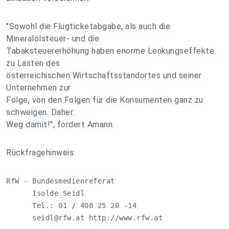
"Sowohl die Flugticketabgabe, als auch die
Mineralölsteuer- und die
Tabaksteuererhöhung haben enorme Lenkungseffekte
zu Lasten des
österreichischen Wirtschaftsstandortes und seiner
Unternehmen zur
Folge, von den Folgen für die Konsumenten ganz zu
schweigen. Daher:
Weg damit!", fordert Amann.
Rückfragehinweis:
RfW - Bundesmedienreferat 

      Isolde Seidl 

      Tel.: 01 / 408 25 20 -14 

seidl@rfw.at
 http://www.rfw.at