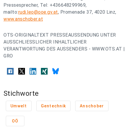
Pressesprecher, Tel: +436648299969,
mailto:
rudi.leo@ooe.gv.at
, Promenade 37, 4020 Linz,
www.anschober.at
OTS-ORIGINALTEXT PRESSEAUSSENDUNG UNTER
AUSSCHLIESSLICHER INHALTLICHER
VERANTWORTUNG DES AUSSENDERS - WWW.OTS.AT |
GRO
Stichworte
Umwelt
Gentechnik
Anschober
OÖ