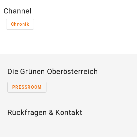
Channel
Chronik
Die Grünen Oberösterreich
PRESSROOM
Rückfragen & Kontakt