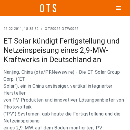
menu
26.02.2011, 18:35:32
/
OTS0055 OTW0055
ET Solar kündigt Fertigstellung und
Netzeinspeisung eines 2,9-MW-
Kraftwerks in Deutschland an
Nanjing, China (ots/PRNewswire) - Die ET Solar Group
Corp. ("ET
Solar"), ein in China ansässiger, vertikal integrierter
Hersteller
von PV-Produkten und innovativer Lösungsanbieter von
Photovoltaik
("PV") Systemen, gab heute die Fertigstellung und die
Netzeinspeisung
eines 2,9-MW, auf dem Boden montierten, PV-