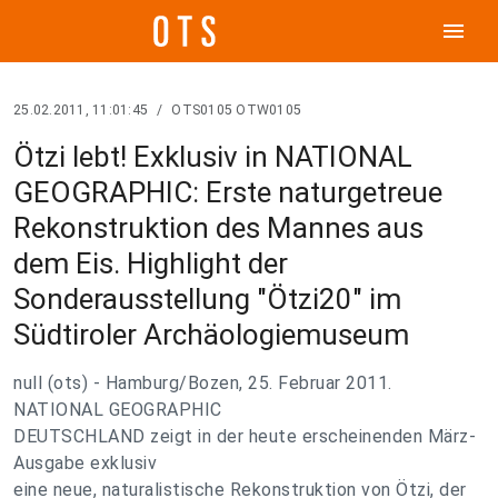
menu
25.02.2011, 11:01:45
/
OTS0105 OTW0105
Ötzi lebt! Exklusiv in NATIONAL
GEOGRAPHIC: Erste naturgetreue
Rekonstruktion des Mannes aus
dem Eis. Highlight der
Sonderausstellung "Ötzi20" im
Südtiroler Archäologiemuseum
null (ots) - Hamburg/Bozen, 25. Februar 2011.
NATIONAL GEOGRAPHIC
DEUTSCHLAND zeigt in der heute erscheinenden März-
Ausgabe exklusiv
eine neue, naturalistische Rekonstruktion von Ötzi, der