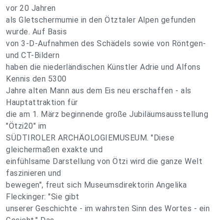
vor 20 Jahren
als Gletschermumie in den Ötztaler Alpen gefunden
wurde. Auf Basis
von 3-D-Aufnahmen des Schädels sowie von Röntgen-
und CT-Bildern
haben die niederländischen Künstler Adrie und Alfons
Kennis den 5300
Jahre alten Mann aus dem Eis neu erschaffen - als
Hauptattraktion für
die am 1. März beginnende große Jubiläumsausstellung
"Ötzi20" im
SÜDTIROLER ARCHÄOLOGIEMUSEUM. "Diese
gleichermaßen exakte und
einfühlsame Darstellung von Ötzi wird die ganze Welt
faszinieren und
bewegen", freut sich Museumsdirektorin Angelika
Fleckinger: "Sie gibt
unserer Geschichte - im wahrsten Sinn des Wortes - ein