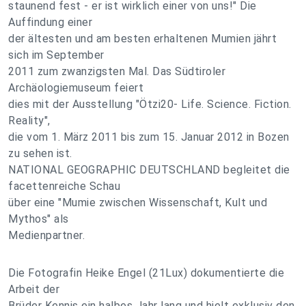
staunend fest - er ist wirklich einer von uns!" Die
Auffindung einer
der ältesten und am besten erhaltenen Mumien jährt
sich im September
2011 zum zwanzigsten Mal. Das Südtiroler
Archäologiemuseum feiert
dies mit der Ausstellung "Ötzi20- Life. Science. Fiction.
Reality",
die vom 1. März 2011 bis zum 15. Januar 2012 in Bozen
zu sehen ist.
NATIONAL GEOGRAPHIC DEUTSCHLAND begleitet die
facettenreiche Schau
über eine "Mumie zwischen Wissenschaft, Kult und
Mythos" als
Medienpartner.
Die Fotografin Heike Engel (21Lux) dokumentierte die
Arbeit der
Brüder Kennis ein halbes Jahr lang und hielt exklusiv den