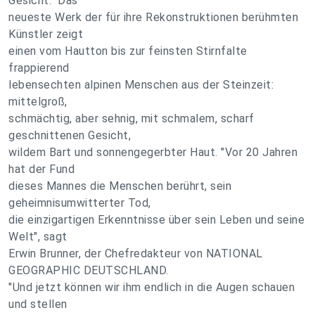
Gesicht." Das
neueste Werk der für ihre Rekonstruktionen berühmten
Künstler zeigt
einen vom Hautton bis zur feinsten Stirnfalte
frappierend
lebensechten alpinen Menschen aus der Steinzeit:
mittelgroß,
schmächtig, aber sehnig, mit schmalem, scharf
geschnittenen Gesicht,
wildem Bart und sonnengegerbter Haut. "Vor 20 Jahren
hat der Fund
dieses Mannes die Menschen berührt, sein
geheimnisumwitterter Tod,
die einzigartigen Erkenntnisse über sein Leben und seine
Welt", sagt
Erwin Brunner, der Chefredakteur von NATIONAL
GEOGRAPHIC DEUTSCHLAND.
"Und jetzt können wir ihm endlich in die Augen schauen
und stellen