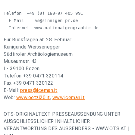
Telefon  +49 (0) 160-97 405 991  

  E-Mail    
as@sinnigen-pr.de
  Internet  www.nationalgeographic.de
Für Rückfragen ab 28. Februar:
Kunigunde Weissenegger
Südtiroler Archäologiemuseum
Museumstr. 43
I - 39100 Bozen
Telefon +39 0471 320114
Fax +39 0471 320122
E-Mail:
press@iceman.it
Web:
www.oetzi20.it
,
www.iceman.it
OTS-ORIGINALTEXT PRESSEAUSSENDUNG UNTER
AUSSCHLIESSLICHER INHALTLICHER
VERANTWORTUNG DES AUSSENDERS - WWW.OTS.AT |