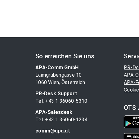
So erreichen Sie uns
Serv
APA-Comm GmbH
PR-De
Laimgrubengasse 10
APA-O
1060 Wien, Österreich
APA-F
Cookie
PR-Desk Support
Tel. +43 1 36060-5310
OTS-
APA-Salesdesk
Tel. +43 1 36060-1234
comm@apa.at