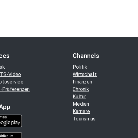
ices
Channels
sk
Politik
TS-Video
Wirtschaft
otoservice
Finanzen
-Präferenzen
Chronik
Kultur
Medien
App
Karriere
Tourismus