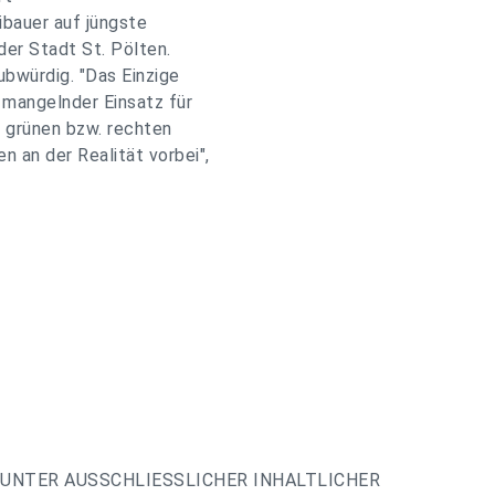
bauer auf jüngste
er Stadt St. Pölten.
ubwürdig. "Das Einzige
 mangelnder Einsatz für
e grünen bzw. rechten
 an der Realität vorbei",
UNTER AUSSCHLIESSLICHER INHALTLICHER