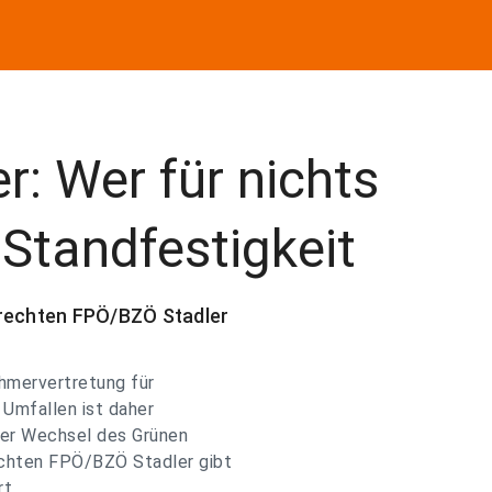
: Wer für nichts
 Standfestigkeit
arechten FPÖ/BZÖ Stadler
ehmervertretung für
 Umfallen ist daher
Der Wechsel des Grünen
echten FPÖ/BZÖ Stadler gibt
rt