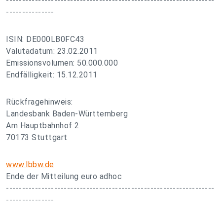
-----------------------------------------------------------------
---------------
ISIN: DE000LB0FC43
Valutadatum: 23.02.2011
Emissionsvolumen: 50.000.000
Endfälligkeit: 15.12.2011
Rückfragehinweis:
Landesbank Baden-Württemberg
Am Hauptbahnhof 2
70173 Stuttgart
www.lbbw.de
Ende der Mitteilung euro adhoc
-----------------------------------------------------------------
---------------