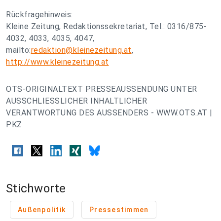
Rückfragehinweis:
Kleine Zeitung, Redaktionssekretariat, Tel.: 0316/875-
4032, 4033, 4035, 4047,
mailto:
redaktion@kleinezeitung.at
,
http://www.kleinezeitung.at
OTS-ORIGINALTEXT PRESSEAUSSENDUNG UNTER
AUSSCHLIESSLICHER INHALTLICHER
VERANTWORTUNG DES AUSSENDERS - WWW.OTS.AT |
PKZ
Stichworte
Außenpolitik
Pressestimmen