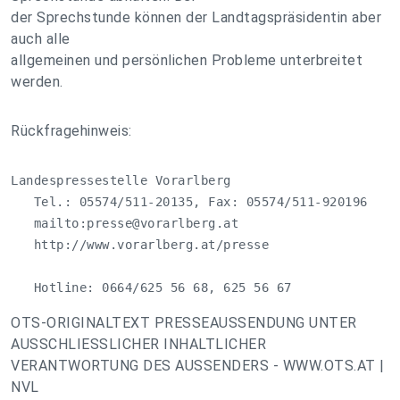
der Sprechstunde können der Landtagspräsidentin aber
auch alle
allgemeinen und persönlichen Probleme unterbreitet
werden.
Rückfragehinweis:
Landespressestelle Vorarlberg

   Tel.: 05574/511-20135, Fax: 05574/511-920196

   mailto:
presse@vorarlberg.at
   http://www.vorarlberg.at/presse

   Hotline: 0664/625 56 68, 625 56 67
OTS-ORIGINALTEXT PRESSEAUSSENDUNG UNTER
AUSSCHLIESSLICHER INHALTLICHER
VERANTWORTUNG DES AUSSENDERS - WWW.OTS.AT |
NVL