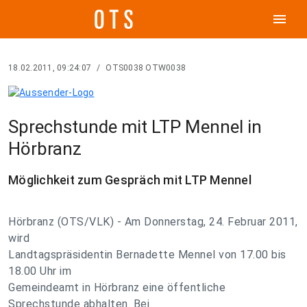
menu
18.02.2011, 09:24:07
/
OTS0038 OTW0038
Sprechstunde mit LTP Mennel in
Hörbranz
Möglichkeit zum Gespräch mit LTP Mennel
Hörbranz (OTS/VLK) - Am Donnerstag, 24. Februar 2011,
wird
Landtagspräsidentin Bernadette Mennel von 17.00 bis
18.00 Uhr im
Gemeindeamt in Hörbranz eine öffentliche
Sprechstunde abhalten. Bei