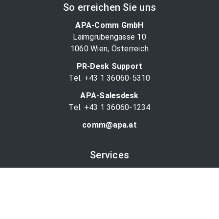
So erreichen Sie uns
APA-Comm GmbH
Laimgrubengasse 10
1060 Wien, Österreich
PR-Desk Support
Tel. +43 1 36060-5310
APA-Salesdesk
Tel. +43 1 36060-1234
comm@apa.at
Services
PR-Desk
APA-OTS-Video
APA-Fotoservice
Cookie-Präferenzen