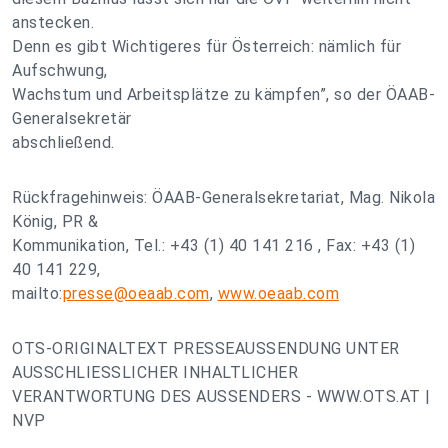
anstecken.
Denn es gibt Wichtigeres für Österreich: nämlich für
Aufschwung,
Wachstum und Arbeitsplätze zu kämpfen”, so der ÖAAB-
Generalsekretär
abschließend.
Rückfragehinweis: ÖAAB-Generalsekretariat, Mag. Nikola
König, PR &
Kommunikation, Tel.: +43 (1) 40 141 216 , Fax: +43 (1)
40 141 229,
mailto:
presse@oeaab.com
,
www.oeaab.com
OTS-ORIGINALTEXT PRESSEAUSSENDUNG UNTER
AUSSCHLIESSLICHER INHALTLICHER
VERANTWORTUNG DES AUSSENDERS - WWW.OTS.AT |
NVP