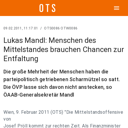
menu
09.02.2011, 11:17:01
/
OTS0086 OTW0086
Lukas Mandl: Menschen des
Mittelstandes brauchen Chancen zur
Entfaltung
Die große Mehrheit der Menschen haben die
parteipolitisch getriebenen Scharmützel so satt.
Die ÖVP lasse sich davon nicht anstecken, so
ÖAAB-Generalsekretär Mandl
Wien, 9. Februar 2011 (OTS) "Die Mittelstandsoffensive
von
Josef Pröll kommt zur rechten Zeit. Als Finanzminister