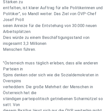
Stärken zu
entfalten, ist klarer Auftrag für alle Politikerinnen und
Politiker", so Mandl weiter. Das Ziel von ÖVP-Chef
Josef Pröll
seien Anreize für die Entstehung von 30.000 neuen
Arbeitsplätzen.
Dies würde zu einem Beschäftigungsstand von
insgesamt 3,3 Millionen
Menschen führen.
"Österreich muss täglich erleben, dass alle anderen
Parteien in
Spins denken oder sich wie die Sozialdemokraten in
Overspins
verheddern. Die große Mehrheit der Menschen in
Österreich hat die
ständigen parteipolitisch getriebenen Scharmützel so
satt. Von
diesem Bazillus lässt sich nur die ÖVP weiterhin nicht