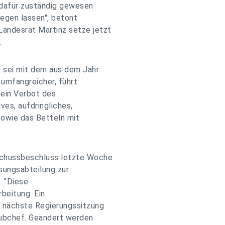
 dafür zuständig gewesen
iegen lassen", betont
andesrat Martinz setze jetzt
.
 sei mit dem aus dem Jahr
 umfangreicher, führt
 ein Verbot des
ves, aufdringliches,
owie das Betteln mit
schussbeschluss letzte Woche
sungsabteilung zur
. "Diese
rbeitung. Ein
e nächste Regierungssitzung
Cubchef. Geändert werden