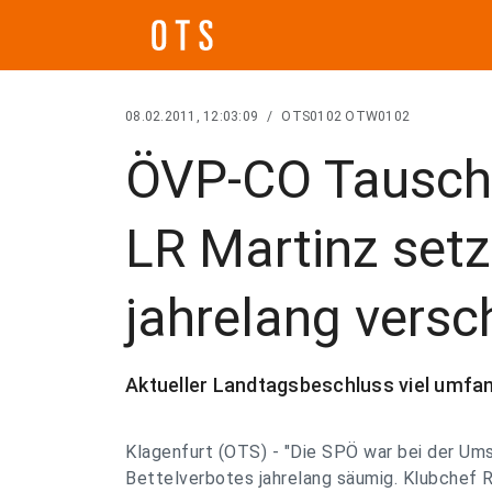
08.02.2011, 12:03:09
/
OTS0102 OTW0102
ÖVP-CO Tauschit
LR Martinz set
jahrelang versc
Aktueller Landtagsbeschluss viel umfan
Klagenfurt (OTS) - "Die SPÖ war bei der Um
Bettelverbotes jahrelang säumig. Klubchef R