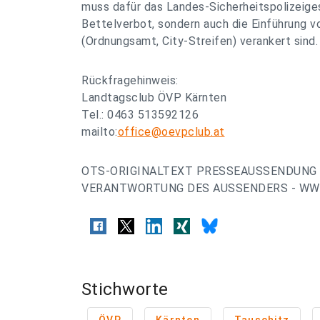
muss dafür das Landes-Sicherheitspolizeiges
Bettelverbot, sondern auch die Einführung 
(Ordnungsamt, City-Streifen) verankert sind.
Rückfragehinweis:
Landtagsclub ÖVP Kärnten
Tel.: 0463 513592126
mailto:
office@oevpclub.at
OTS-ORIGINALTEXT PRESSEAUSSENDUNG 
VERANTWORTUNG DES AUSSENDERS - WWW
Stichworte