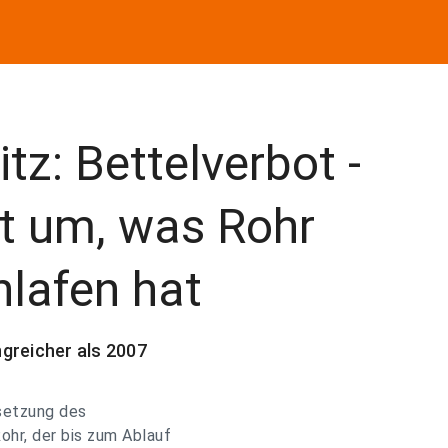
z: Bettelverbot -
zt um, was Rohr
hlafen hat
greicher als 2007
setzung des
ohr, der bis zum Ablauf