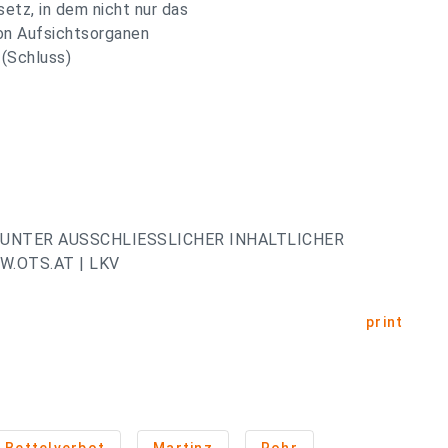
etz, in dem nicht nur das
von Aufsichtsorganen
 (Schluss)
UNTER AUSSCHLIESSLICHER INHALTLICHER
.OTS.AT | LKV
print