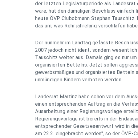
der letzten Legislaturperiode als Landesrat
wäre, hat den damaligen Beschluss einfach l
heute ÖVP Clubobmann Stephan Tauschitz. L
das um, was Rohr jahrelang verschlafen habe
Der nunmehr im Landtag gefasste Beschluss
2007 jedoch nicht ident, sondern wesentlich
Tauschitz weiter aus. Damals ging es nur um
organisierten Bettelns. Jetzt sollen aggressi
gewerbsmäßiges und organisiertes Betteln s
unmündigen Kindern verboten werden.
Landesrat Martinz habe schon vor dem Aus
einen entsprechenden Auftrag an die Verfas
Ausarbeitung einer Regierungsvorlage erteilt
Regierungsvorlage ist bereits in der Endausa
entsprechender Gesetzesentwurf wird in di
am 22.2. eingebracht werden", so der ÖVP-