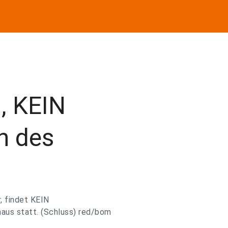
, KEIN
h des
, findet KEIN
aus statt. (Schluss) red/bom