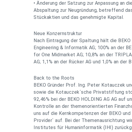
• Änderung der Satzung zur Anpassung an di
Abspaltung zur Neugründung, betreffend das 
Stückaktien und das genehmigte Kapital.
Neue Konzernstruktur
Nach Eintragung der Spaltung hält die BE
Engineering & Informatik AG; 100% an der BEK
for One Midmarket AG; 10,8% an der TRIPLA
AG; 1,1% an der Rücker AG und 1,0% an de
Back to the Roots
BEKO Gründer Prof. Ing. Peter Kotauczek und
sowie die Kotauczek´sche Privatstiftung st
92,46% bei der BEKO HOLDING AG AG auf und
Kontrolle an der themenorientierten Finanzho
uns auf die Kernkompetenzen der BEKO und 
Provider` auf. Bei der Themenausrichtung wi
Institutes für Humaninformatik (IHI) zurück