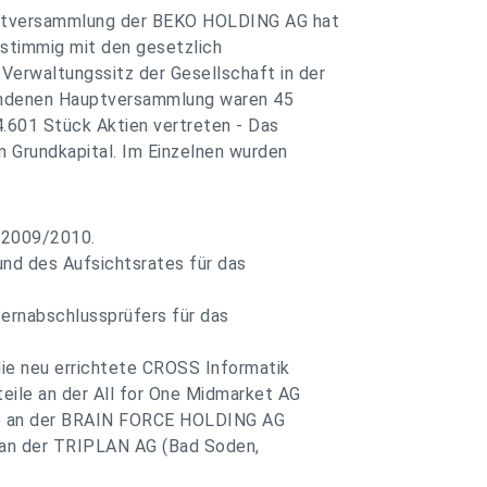
auptversammlung der BEKO HOLDING AG hat
stimmig mit den gesetzlich
erwaltungssitz der Gesellschaft in der
fundenen Hauptversammlung waren 45
4.601 Stück Aktien vertreten - Das
m Grundkapital. Im Einzelnen wurden
r 2009/2010.
und des Aufsichtsrates für das
ernabschlussprüfers für das
die neu errichtete CROSS Informatik
eile an der All for One Midmarket AG
ile an der BRAIN FORCE HOLDING AG
e an der TRIPLAN AG (Bad Soden,