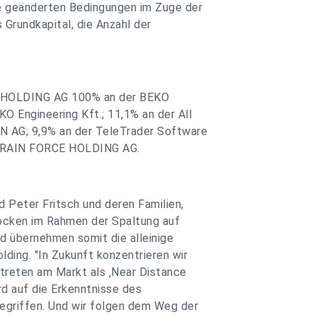
e geänderten Bedingungen im Zuge der
Grundkapital, die Anzahl der
KO HOLDING AG 100% an der BEKO
O Engineering Kft.; 11,1% an der All
N AG; 9,9% an der TeleTrader Software
r BRAIN FORCE HOLDING AG.
 Peter Fritsch und deren Familien,
ocken im Rahmen der Spaltung auf
 übernehmen somit die alleinige
lding. "In Zukunft konzentrieren wir
treten am Markt als ‚Near Distance
rd auf die Erkenntnisse des
gegriffen. Und wir folgen dem Weg der