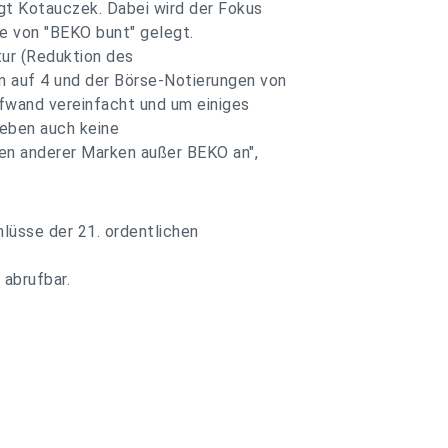
agt Kotauczek. Dabei wird der Fokus
e von "BEKO bunt" gelegt.
ur (Reduktion des
n auf 4 und der Börse-Notierungen von
ufwand vereinfacht und um einiges
reben auch keine
en anderer Marken außer BEKO an",
üsse der 21. ordentlichen
abrufbar.