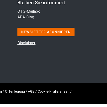
Bleiben Sie informiert
OTS-Mailabo
APA-Blog
NEWSLETTER ABONNIEREN
Disclaimer
m
/
Offenlegung
/
AGB
/
Cookie-Präferenzen
/