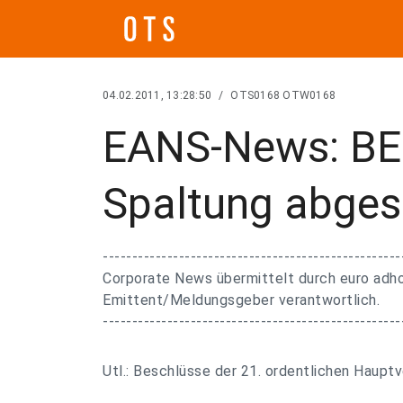
04.02.2011, 13:28:50
/
OTS0168 OTW0168
EANS-News: BE
Spaltung abges
---------------------------------------------------
Corporate News übermittelt durch euro adhoc
Emittent/Meldungsgeber verantwortlich.
---------------------------------------------------
Utl.: Beschlüsse der 21. ordentlichen Hau