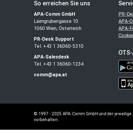
So erreichen Sie uns
Serv
APA-Comm GmbH
PR-De
Laimgrubengasse 10
APA-O
1060 Wien, Österreich
APA-F
Cookie
PR-Desk Support
Tel. +43 1 36060-5310
OTS-
APA-Salesdesk
Tel. +43 1 36060-1234
comm@apa.at
© 1997 - 2025 APA-Comm GmbH und der jeweilige 
vorbehalten.