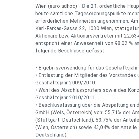
Wien (euro adhoc) - Die 21. ordentliche H
heute sämtliche Tagesordnungspunkte mehr
erforderlichen Mehrheiten angenommen. Am V
Karl-Farkas-Gasse 22, 1030 Wien, stattge
Aktionäre bzw. Aktionärsvertreter mit 22.63
entspricht einer Anwesenheit von 98,02 % a
folgende Beschlüsse gefasst:
• Ergebnisverwendung für das Geschäftsjah
• Entlastung der Mitglieder des Vorstandes 
Geschäftsjahr 2009/2010.
• Wahl des Abschlussprüfers sowie des Konz
Geschäftsjahr 2010/2011.
• Beschlussfassung über die Abspaltung an 
GmbH (Wels, Österreich) von: 55,71% der Ant
(Stuttgart, Deutschland), 53,75% der Ante
(Wien, Österreich) sowie 43,04% der Anteil
Deutschland).