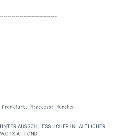
-----------------------------
 Frankfurt, M:access: München 

UNTER AUSSCHLIESSLICHER INHALTLICHER
.OTS.AT | CND