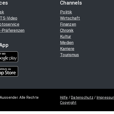
ices
Channels
sk
Politik
TS-Video
Wirtschaft
otoservice
Finanzen
-Präferenzen
Chronik
Kultur
Medien
App
Karriere
Tourismus
Aussender. Alle Rechte
Hilfe
/
Datenschutz
/
Impressu
Copyright