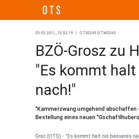
03.02.2011, 15:52:19
/
OTS0265 OTW0265
BZÖ-Grosz zu H
"Es kommt halt 
nach!"
"Kammerzwang umgehend abschaffen - 
Bestellung eines neuen "Gschaftlhubers
Graz (OTS) - "Es kommt halt nix besseres na