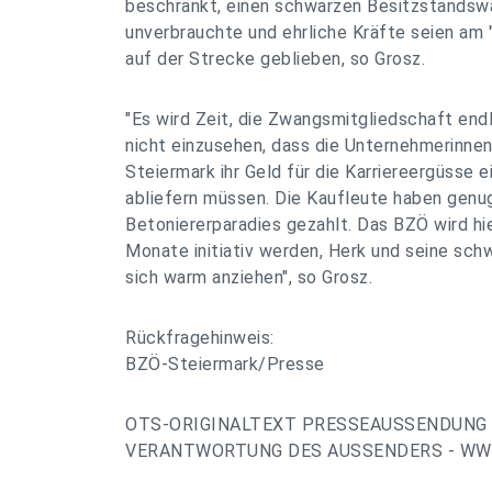
beschränkt, einen schwarzen Besitzstandswa
unverbrauchte und ehrliche Kräfte seien am
auf der Strecke geblieben, so Grosz.
"Es wird Zeit, die Zwangsmitgliedschaft endl
nicht einzusehen, dass die Unternehmerinnen
Steiermark ihr Geld für die Karriereergüsse 
abliefern müssen. Die Kaufleute haben genug
Betoniererparadies gezahlt. Das BZÖ wird h
Monate initiativ werden, Herk und seine sc
sich warm anziehen", so Grosz.
Rückfragehinweis:
BZÖ-Steiermark/Presse
OTS-ORIGINALTEXT PRESSEAUSSENDUNG 
VERANTWORTUNG DES AUSSENDERS - WWW