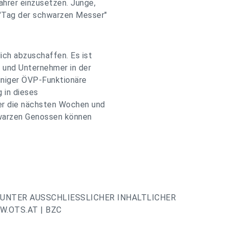
hrer einzusetzen. Junge,
 "Tag der schwarzen Messer"
ich abzuschaffen. Es ist
 und Unternehmer in der
einiger ÖVP-Funktionäre
 in dieses
ier die nächsten Wochen und
hwarzen Genossen können
UNTER AUSSCHLIESSLICHER INHALTLICHER
.OTS.AT | BZC