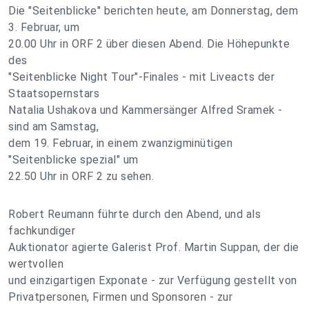
Die "Seitenblicke" berichten heute, am Donnerstag, dem
3. Februar, um
20.00 Uhr in ORF 2 über diesen Abend. Die Höhepunkte
des
"Seitenblicke Night Tour"-Finales - mit Liveacts der
Staatsopernstars
Natalia Ushakova und Kammersänger Alfred Sramek -
sind am Samstag,
dem 19. Februar, in einem zwanzigminütigen
"Seitenblicke spezial" um
22.50 Uhr in ORF 2 zu sehen.
Robert Reumann führte durch den Abend, und als
fachkundiger
Auktionator agierte Galerist Prof. Martin Suppan, der die
wertvollen
und einzigartigen Exponate - zur Verfügung gestellt von
Privatpersonen, Firmen und Sponsoren - zur