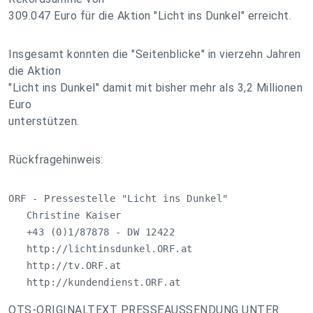
309.047 Euro für die Aktion "Licht ins Dunkel" erreicht.
Insgesamt konnten die "Seitenblicke" in vierzehn Jahren
die Aktion
"Licht ins Dunkel" damit mit bisher mehr als 3,2 Millionen
Euro
unterstützen.
Rückfragehinweis:
ORF - Pressestelle "Licht ins Dunkel"

   Christine Kaiser

   +43 (0)1/87878 - DW 12422

   http://lichtinsdunkel.ORF.at

   http://tv.ORF.at

   http://kundendienst.ORF.at
OTS-ORIGINALTEXT PRESSEAUSSENDUNG UNTER