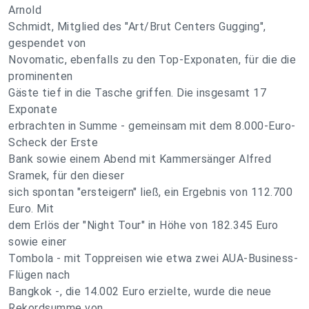
Arnold
Schmidt, Mitglied des "Art/Brut Centers Gugging",
gespendet von
Novomatic, ebenfalls zu den Top-Exponaten, für die die
prominenten
Gäste tief in die Tasche griffen. Die insgesamt 17
Exponate
erbrachten in Summe - gemeinsam mit dem 8.000-Euro-
Scheck der Erste
Bank sowie einem Abend mit Kammersänger Alfred
Sramek, für den dieser
sich spontan "ersteigern" ließ, ein Ergebnis von 112.700
Euro. Mit
dem Erlös der "Night Tour" in Höhe von 182.345 Euro
sowie einer
Tombola - mit Toppreisen wie etwa zwei AUA-Business-
Flügen nach
Bangkok -, die 14.002 Euro erzielte, wurde die neue
Rekordsumme von