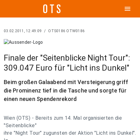
menu
03.02.2011, 12:49:09
/
OTS0186 OTW0186
Finale der "Seitenblicke Night Tour":
309.047 Euro für "Licht ins Dunkel"
Beim großen Galaabend mit Versteigerung griff
die Prominenz tief in die Tasche und sorgte für
einen neuen Spendenrekord
Wien (OTS) - Bereits zum 14. Mal organisierten die
"Seitenblicke"
ihre "Night Tour" zugunsten der Aktion "Licht ins Dunkel".