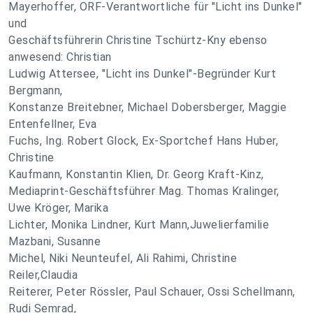
Mayerhoffer, ORF-Verantwortliche für "Licht ins Dunkel"
und
Geschäftsführerin Christine Tschürtz-Kny ebenso
anwesend: Christian
Ludwig Attersee, "Licht ins Dunkel"-Begründer Kurt
Bergmann,
Konstanze Breitebner, Michael Dobersberger, Maggie
Entenfellner, Eva
Fuchs, Ing. Robert Glock, Ex-Sportchef Hans Huber,
Christine
Kaufmann, Konstantin Klien, Dr. Georg Kraft-Kinz,
Mediaprint-Geschäftsführer Mag. Thomas Kralinger,
Uwe Kröger, Marika
Lichter, Monika Lindner, Kurt Mann,Juwelierfamilie
Mazbani, Susanne
Michel, Niki Neunteufel, Ali Rahimi, Christine
Reiler,Claudia
Reiterer, Peter Rössler, Paul Schauer, Ossi Schellmann,
Rudi Semrad,