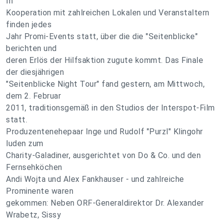
In
Kooperation mit zahlreichen Lokalen und Veranstaltern
finden jedes
Jahr Promi-Events statt, über die die "Seitenblicke"
berichten und
deren Erlös der Hilfsaktion zugute kommt. Das Finale
der diesjährigen
"Seitenblicke Night Tour" fand gestern, am Mittwoch,
dem 2. Februar
2011, traditionsgemäß in den Studios der Interspot-Film
statt.
Produzentenehepaar Inge und Rudolf "Purzl" Klingohr
luden zum
Charity-Galadiner, ausgerichtet von Do & Co. und den
Fernsehköchen
Andi Wojta und Alex Fankhauser - und zahlreiche
Prominente waren
gekommen: Neben ORF-Generaldirektor Dr. Alexander
Wrabetz, Sissy